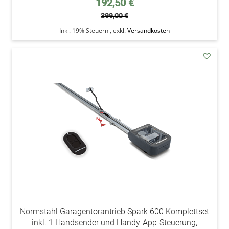
192,50 €
399,00 €
Inkl. 19% Steuern
,
exkl.
Versandkosten
addAu
den
Wunsc
Normstahl Garagentorantrieb Spark 600 Komplettset
inkl. 1 Handsender und Handy-App-Steuerung,