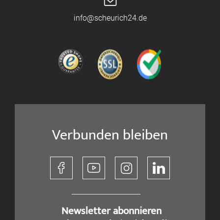
info@scheurich24.de
Verbunden bleiben
​ Newsletter abonnieren