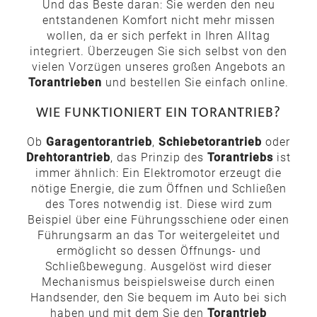
Und das Beste daran: Sie werden den neu
entstandenen Komfort nicht mehr missen
wollen, da er sich perfekt in Ihren Alltag
integriert. Überzeugen Sie sich selbst von den
vielen Vorzügen unseres großen Angebots an
Torantrieben
und bestellen Sie einfach online.
WIE FUNKTIONIERT EIN TORANTRIEB?
Ob
Garagentorantrieb
,
Schiebetorantrieb
oder
Drehtorantrieb
, das Prinzip des
Torantriebs
ist
immer ähnlich: Ein Elektromotor erzeugt die
nötige Energie, die zum Öffnen und Schließen
des Tores notwendig ist. Diese wird zum
Beispiel über eine Führungsschiene oder einen
Führungsarm an das Tor weitergeleitet und
ermöglicht so dessen Öffnungs- und
Schließbewegung. Ausgelöst wird dieser
Mechanismus beispielsweise durch einen
Handsender, den Sie bequem im Auto bei sich
haben und mit dem Sie den
Torantrieb