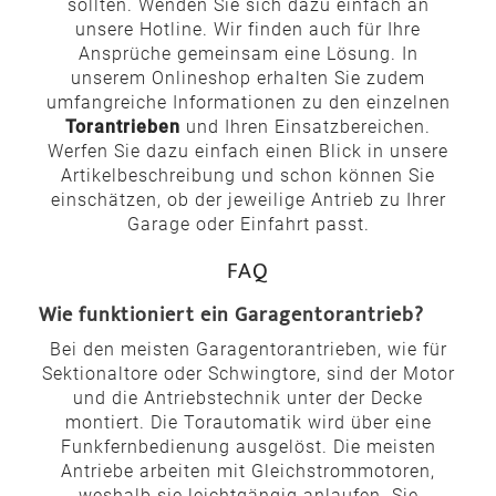
sollten. Wenden Sie sich dazu einfach an
unsere Hotline. Wir finden auch für Ihre
Ansprüche gemeinsam eine Lösung. In
unserem Onlineshop erhalten Sie zudem
umfangreiche Informationen zu den einzelnen
Torantrieben
und Ihren Einsatzbereichen.
Werfen Sie dazu einfach einen Blick in unsere
Artikelbeschreibung und schon können Sie
einschätzen, ob der jeweilige Antrieb zu Ihrer
Garage oder Einfahrt passt.
FAQ
Wie funktioniert ein Garagentorantrieb?
Bei den meisten Garagentorantrieben, wie für
Sektionaltore oder Schwingtore, sind der Motor
und die Antriebstechnik unter der Decke
montiert. Die Torautomatik wird über eine
Funkfernbedienung ausgelöst. Die meisten
Antriebe arbeiten mit Gleichstrommotoren,
weshalb sie leichtgängig anlaufen. Sie