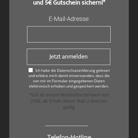
und 5€ Gutschein sichern!*
E-Mail-Adresse:
Jetzt anmelden
Ich habe die Datenschutzerklärung gelesen
und erkläre mich damit einverstanden, dass die
von mir im Formular eingegebenen Daten
elektronisch erhoben und gespeichert werden.
*Gilt ab einem Mindestbestellwert von
250€, ab Erhalt dieser Mail 2 Wochen
gültig
Telefon-Hotline