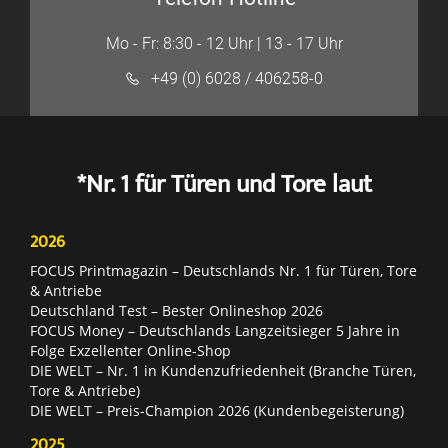
Mo - Fr: 8:30 - 12 Uhr | 13 - 17 Uhr
+49 (0) 6028 / 406258-0
*Nr. 1 für Türen und Tore laut
2026
FOCUS Printmagazin – Deutschlands Nr. 1 für Türen, Tore
& Antriebe
Deutschland Test – Bester Onlineshop 2026
FOCUS Money – Deutschlands Langzeitsieger 5 Jahre in
Folge Exzellenter Online-Shop
DIE WELT – Nr. 1 in Kundenzufriedenheit (Branche Türen,
Tore & Antriebe)
DIE WELT – Preis-Champion 2026 (Kundenbegeisterung)
2025