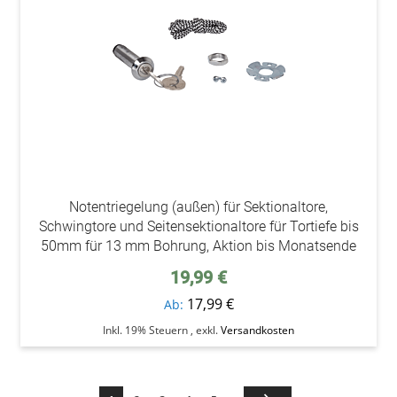
Notentriegelung (außen) für Sektionaltore,
Schwingtore und Seitensektionaltore für Tortiefe bis
50mm für 13 mm Bohrung, Aktion bis Monatsende
19,99 €
17,99 €
Ab
Inkl. 19% Steuern
,
exkl.
Versandkosten
Seite