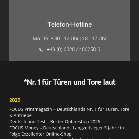
Telefon-Hotline
Mo - Fr: 8:30 - 12 Uhr | 13 - 17 Uhr
+49 (0) 6028 / 406258-0
*Nr. 1 für Türen und Tore laut
2026
FOCUS Printmagazin – Deutschlands Nr. 1 für Türen, Tore
& Antriebe
Deutschland Test – Bester Onlineshop 2026
FOCUS Money – Deutschlands Langzeitsieger 5 Jahre in
Folge Exzellenter Online-Shop