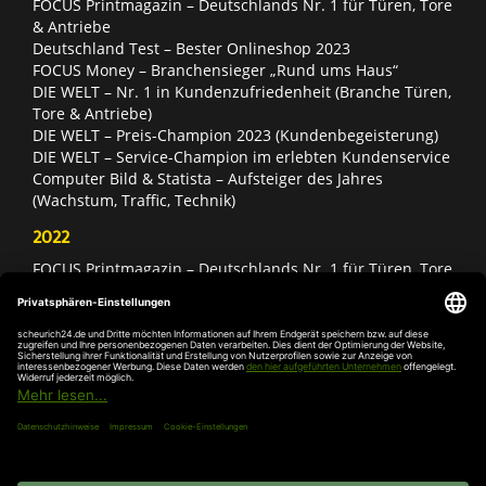
FOCUS Printmagazin – Deutschlands Nr. 1 für Türen, Tore
& Antriebe
Deutschland Test – Bester Onlineshop 2023
FOCUS Money – Branchensieger „Rund ums Haus“
DIE WELT – Nr. 1 in Kundenzufriedenheit (Branche Türen,
Tore & Antriebe)
DIE WELT – Preis-Champion 2023 (Kundenbegeisterung)
DIE WELT – Service-Champion im erlebten Kundenservice
Computer Bild & Statista – Aufsteiger des Jahres
(Wachstum, Traffic, Technik)
2022
FOCUS Printmagazin – Deutschlands Nr. 1 für Türen, Tore
& Antriebe
Deutschland Test – Bester Onlineshop 2022
FOCUS Money – Branchensieger „Rund ums Haus“
DIE WELT – Service-Champion im erlebten Kundenservice
DIE WELT – Branchengewinner Gold-Rang (Türen, Tore &
Antriebe)
AGB
Impressum
Widerruf
Datenschutz
Cookie-