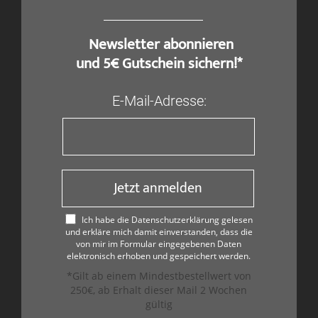
​ Newsletter abonnieren
und 5€ Gutschein sichern!*
E-Mail-Adresse:
Jetzt anmelden
Ich habe die Datenschutzerklärung gelesen
und erkläre mich damit einverstanden, dass die
von mir im Formular eingegebenen Daten
elektronisch erhoben und gespeichert werden.
*Gilt ab einem Mindestbestellwert von
250€, ab Erhalt dieser Mail 2 Wochen
gültig