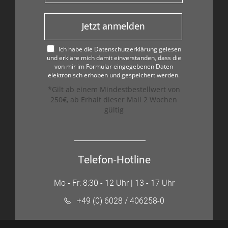
Jetzt anmelden
Ich habe die Datenschutzerklärung gelesen
und erkläre mich damit einverstanden, dass die
von mir im Formular eingegebenen Daten
elektronisch erhoben und gespeichert werden.
*Gilt ab einem Mindestbestellwert von
250€, ab Erhalt dieser Mail 2 Wochen
gültig
Telefon-Hotline
Mo - Fr: 8:30 - 12 Uhr | 13 - 17 Uhr
+49 (0) 6028 / 406258-0