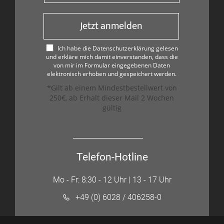
Jetzt anmelden
Ich habe die Datenschutzerklärung gelesen
und erkläre mich damit einverstanden, dass die
von mir im Formular eingegebenen Daten
elektronisch erhoben und gespeichert werden.
*Gilt ab einem Mindestbestellwert von
250€, ab Erhalt dieser Mail 2 Wochen
gültig
Telefon-Hotline
Mo - Fr: 8:30 - 12 Uhr | 13 - 17 Uhr
+49 (0) 6028 / 406258-0