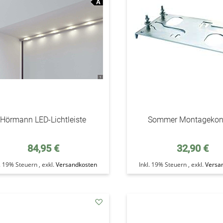
Hörmann LED-Lichtleiste
Sommer Montagekon
84,95 €
32,90 €
l. 19% Steuern
,
exkl.
Versandkosten
Inkl. 19% Steuern
,
exkl.
Versa
addAuf
den