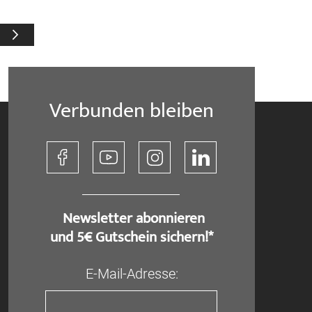
Seite
Weiter
Verbunden bleiben
​ Newsletter abonnieren
und 5€ Gutschein sichern!*
E-Mail-Adresse: