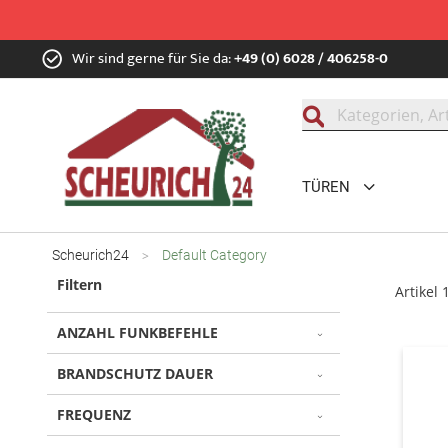
Zum
Wir sind gerne für Sie da:
+49 (0) 6028 / 406258-0
Inhalt
springen
Suche
TÜREN
Scheurich24
Default Category
Filtern
Artikel
ANZAHL FUNKBEFEHLE
BRANDSCHUTZ DAUER
FREQUENZ