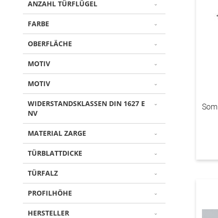
ANZAHL TÜRFLÜGEL
FARBE
OBERFLÄCHE
MOTIV
MOTIV
WIDERSTANDSKLASSEN DIN 1627 E
Somm
NV
MATERIAL ZARGE
TÜRBLATTDICKE
TÜRFALZ
PROFILHÖHE
HERSTELLER