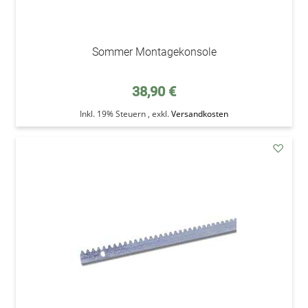
Sommer Montagekonsole
38,90 €
Inkl. 19% Steuern
,
exkl.
Versandkosten
addAu
den
Wunsc