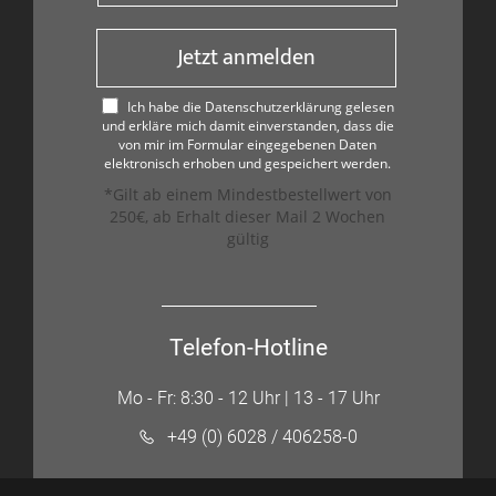
Jetzt anmelden
Ich habe die Datenschutzerklärung gelesen
und erkläre mich damit einverstanden, dass die
von mir im Formular eingegebenen Daten
elektronisch erhoben und gespeichert werden.
*Gilt ab einem Mindestbestellwert von
250€, ab Erhalt dieser Mail 2 Wochen
gültig
Telefon-Hotline
Mo - Fr: 8:30 - 12 Uhr | 13 - 17 Uhr
+49 (0) 6028 / 406258-0