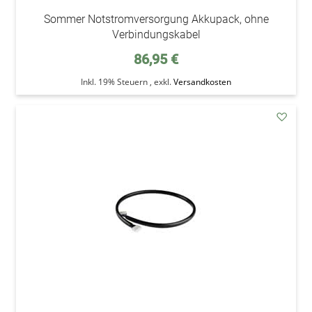
Sommer Notstromversorgung Akkupack, ohne
Verbindungskabel
86,95 €
Inkl. 19% Steuern
,
exkl.
Versandkosten
addAu
den
Wunsc