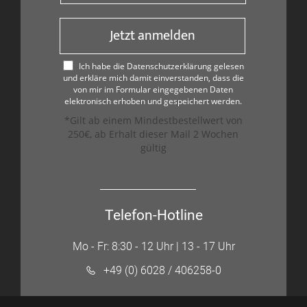
Jetzt anmelden
Ich habe die Datenschutzerklärung gelesen
und erkläre mich damit einverstanden, dass die
von mir im Formular eingegebenen Daten
elektronisch erhoben und gespeichert werden.
*Gilt ab einem Mindestbestellwert von
250€, ab Erhalt dieser Mail 2 Wochen
gültig
Telefon-Hotline
Mo - Fr: 8:30 - 12 Uhr | 13 - 17 Uhr
+49 (0) 6028 / 406258-0