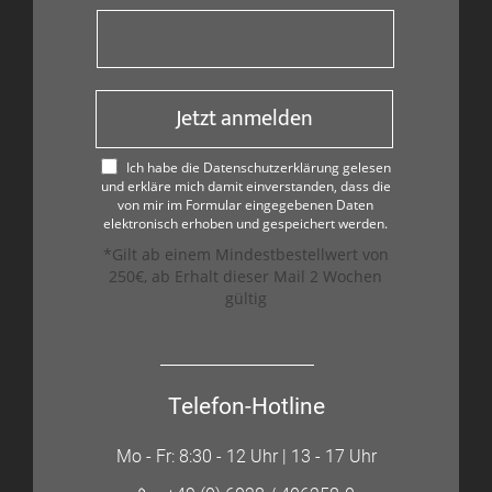
Jetzt anmelden
Ich habe die Datenschutzerklärung gelesen
und erkläre mich damit einverstanden, dass die
von mir im Formular eingegebenen Daten
elektronisch erhoben und gespeichert werden.
*Gilt ab einem Mindestbestellwert von
250€, ab Erhalt dieser Mail 2 Wochen
gültig
Telefon-Hotline
Mo - Fr: 8:30 - 12 Uhr | 13 - 17 Uhr