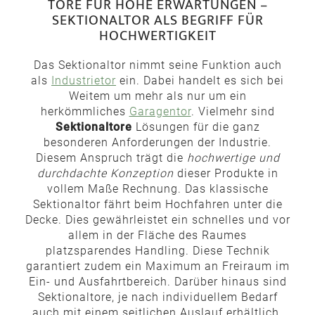
TORE FÜR HOHE ERWARTUNGEN –
SEKTIONALTOR ALS BEGRIFF FÜR
HOCHWERTIGKEIT
Das Sektionaltor nimmt seine Funktion auch
als
Industrietor
ein. Dabei handelt es sich bei
Weitem um mehr als nur um ein
herkömmliches
Garagentor
. Vielmehr sind
Sektionaltore
Lösungen für die ganz
besonderen Anforderungen der Industrie.
Diesem Anspruch trägt die
hochwertige und
durchdachte Konzeption
dieser Produkte in
vollem Maße Rechnung. Das klassische
Sektionaltor fährt beim Hochfahren unter die
Decke. Dies gewährleistet ein schnelles und vor
allem in der Fläche des Raumes
platzsparendes Handling. Diese Technik
garantiert zudem ein Maximum an Freiraum im
Ein- und Ausfahrtbereich. Darüber hinaus sind
Sektionaltore, je nach individuellem Bedarf
auch mit einem seitlichen Auslauf erhältlich.