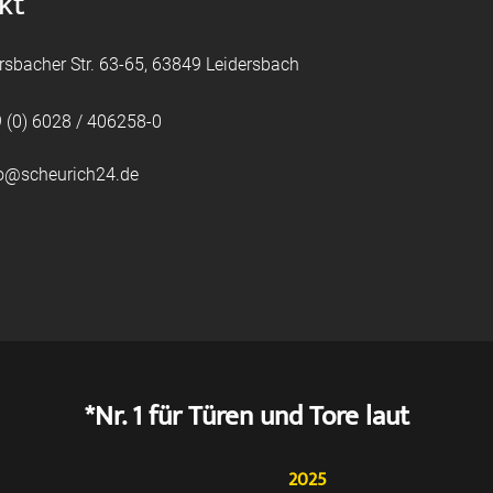
kt
rsbacher Str. 63-65, 63849 Leidersbach
 (0) 6028 / 406258-0
fo@scheurich24.de
*Nr. 1 für Türen und Tore laut
2025