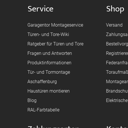
Service
Shop
Garagentor Montageservice
Versand
Türen- und Tore-Wiki
Zahlungsa
Ratgeber für Türen und Tore
Bestellvor
Fragen und Antworten
Registriere
Produktinformationen
Federanfr
Tür- und Tormontage
Toraufma
Aschaffenburg
Montagean
Haustüren montieren
Brandschu
Blog
Elektrisch
RAL-Farbtabelle