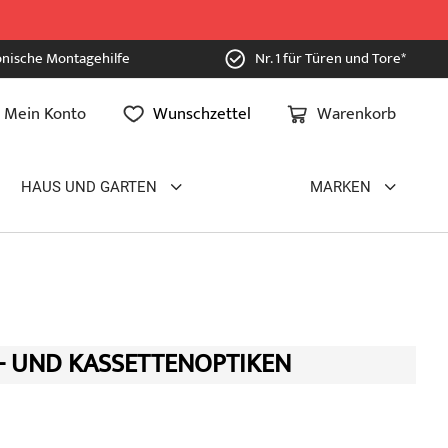
onische Montagehilfe
Nr. 1 für Türen und Tore*
Mein Konto
Wunschzettel
Warenkorb
HAUS UND GARTEN
MARKEN
- UND KASSETTENOPTIKEN