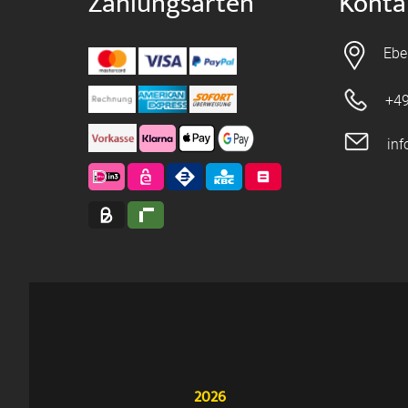
Zahlungsarten
Konta
Ebe
+49
in
2026