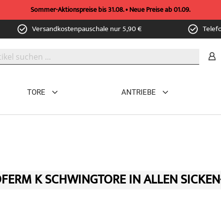
Sommer-Aktionspreise bis 31.08. • Neue Preise ab 01.09.
Versandkostenpauschale nur 5,90 €
Telef
TORE
ANTRIEBE
FERM K SCHWINGTORE IN ALLEN SICKEN