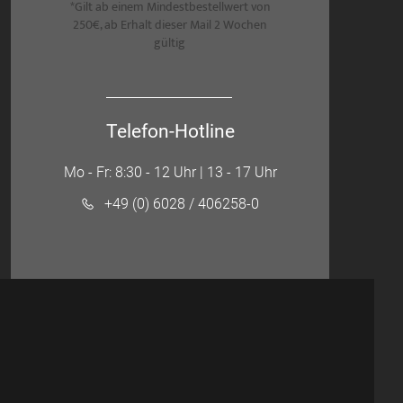
*Gilt ab einem Mindestbestellwert von
250€, ab Erhalt dieser Mail 2 Wochen
gültig
Telefon-Hotline
Mo - Fr: 8:30 - 12 Uhr | 13 - 17 Uhr
+49 (0) 6028 / 406258-0