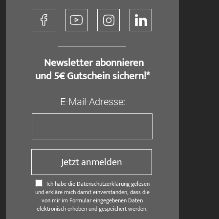
​ Newsletter abonnieren
und 5€ Gutschein sichern!*
E-Mail-Adresse:
Jetzt anmelden
Ich habe die Datenschutzerklärung gelesen
und erkläre mich damit einverstanden, dass die
von mir im Formular eingegebenen Daten
elektronisch erhoben und gespeichert werden.