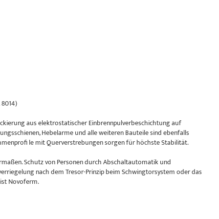
 8014)
kierung aus elektrostatischer Einbrennpulverbeschichtung auf
ungsschienen, Hebelarme und alle weiteren Bauteile sind ebenfalls
enprofi le mit Querverstrebungen sorgen für höchste Stabilität.
chermaßen. Schutz von Personen durch Abschaltautomatik und
verriegelung nach dem Tresor-Prinzip beim Schwingtorsystem oder das
 ist Novoferm.