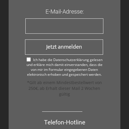
E-Mail-Adresse:
Jetzt anmelden
Ich habe die Datenschutzerklärung gelesen
und erkläre mich damit einverstanden, dass die
von mir im Formular eingegebenen Daten
elektronisch erhoben und gespeichert werden.
*Gilt ab einem Mindestbestellwert von
250€, ab Erhalt dieser Mail 2 Wochen
gültig
Telefon-Hotline