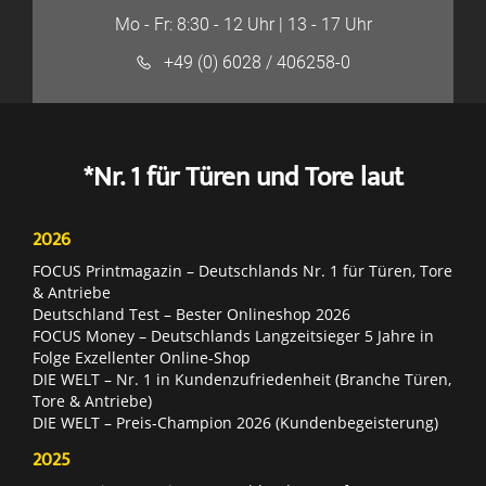
Mo - Fr: 8:30 - 12 Uhr | 13 - 17 Uhr
+49 (0) 6028 / 406258-0
*Nr. 1 für Türen und Tore laut
2026
FOCUS Printmagazin – Deutschlands Nr. 1 für Türen, Tore
& Antriebe
Deutschland Test – Bester Onlineshop 2026
FOCUS Money – Deutschlands Langzeitsieger 5 Jahre in
Folge Exzellenter Online-Shop
DIE WELT – Nr. 1 in Kundenzufriedenheit (Branche Türen,
Tore & Antriebe)
DIE WELT – Preis-Champion 2026 (Kundenbegeisterung)
2025