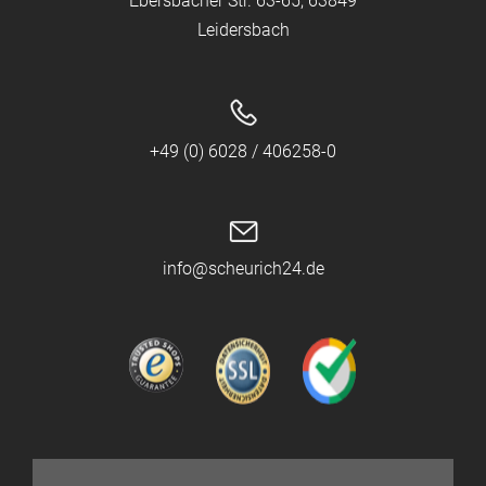
Ebersbacher Str. 63-65, 63849
Leidersbach
+49 (0) 6028 / 406258-0
info@scheurich24.de