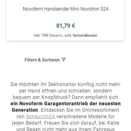
Novoferm Handsender Mini Novotron 524
81,79 €
Inkl. 19% Steuern
,
exkl.
Versandkosten
Filtern & Sortieren
Sie möchten Ihr Sektionaltor künftig nicht mehr
per Hand öffnen und schließen, sondern
bequem per Knopfdruck? Dann empfiehlt sich
ein Novoferm Garagentorantrieb der neuesten
Generation
. Entdecken Sie im Onlinesortiment
von
Scheurich24
verschiedene Modelle für
jeden Bedarf. Freuen Sie sich darauf, bei Kälte
und Regen nicht mehr aus Ihrem Fahrzeug