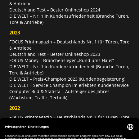
& Antriebe
Deutschland Test – Bester Onlineshop 2024
DIE WELT – Nr. 1 in Kundenzufriedenheit (Branche Türen,
Tore & Antriebe)
2023
FOCUS Printmagazin – Deutschlands Nr. 1 für Türen, Tore
& Antriebe
Deutschland Test – Bester Onlineshop 2023
FOCUS Money – Branchensieger „Rund ums Haus“
DIE WELT – Nr. 1 in Kundenzufriedenheit (Branche Türen,
Tore & Antriebe)
DIE WELT – Preis-Champion 2023 (Kundenbegeisterung)
DIE WELT – Service-Champion im erlebten Kundenservice
Computer Bild & Statista – Aufsteiger des Jahres
(Wachstum, Traffic, Technik)
2022
FOCUS Printmagazin – Deutschlands Nr. 1 für Türen, Tore
& Antriebe
Deutschland Test – Bester Onlineshop 2022
FOCUS Money – Branchensieger „Rund ums Haus“