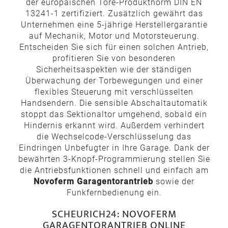
der europäischen Tore-Produktnorm DIN EN
13241-1 zertifiziert. Zusätzlich gewährt das
Unternehmen eine 5-jährige Herstellergarantie
auf Mechanik, Motor und Motorsteuerung.
Entscheiden Sie sich für einen solchen Antrieb,
profitieren Sie von besonderen
Sicherheitsaspekten wie der ständigen
Überwachung der Torbewegungen und einer
flexibles Steuerung mit verschlüsselten
Handsendern. Die sensible Abschaltautomatik
stoppt das Sektionaltor umgehend, sobald ein
Hindernis erkannt wird. Außerdem verhindert
die Wechselcode-Verschlüsselung das
Eindringen Unbefugter in Ihre Garage. Dank der
bewährten 3-Knopf-Programmierung stellen Sie
die Antriebsfunktionen schnell und einfach am
Novoferm Garagentorantrieb
sowie der
Funkfernbedienung ein.
SCHEURICH24: NOVOFERM
GARAGENTORANTRIEB ONLINE