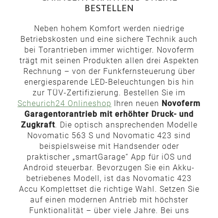
BESTELLEN
Neben hohem Komfort werden niedrige
Betriebskosten und eine sichere Technik auch
bei Torantrieben immer wichtiger. Novoferm
trägt mit seinen Produkten allen drei Aspekten
Rechnung – von der Funkfernsteuerung über
energiesparende LED-Beleuchtungen bis hin
zur TÜV-Zertifizierung. Bestellen Sie im
Scheurich24 Onlineshop
Ihren neuen
Novoferm
Garagentorantrieb mit erhöhter Druck- und
Zugkraft
. Die optisch ansprechenden Modelle
Novomatic 563 S und Novomatic 423 sind
beispielsweise mit Handsender oder
praktischer „smartGarage“ App für iOS und
Android steuerbar. Bevorzugen Sie ein Akku-
betriebenes Modell, ist das Novomatic 423
Accu Komplettset die richtige Wahl. Setzen Sie
auf einen modernen Antrieb mit höchster
Funktionalität – über viele Jahre. Bei uns