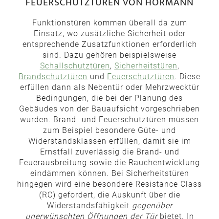
FEUERSCHUTZTÜREN VON HÖRMANN
Funktionstüren kommen überall da zum
Einsatz, wo zusätzliche Sicherheit oder
entsprechende Zusatzfunktionen erforderlich
sind. Dazu gehören beispielsweise
Schallschutztüren
,
Sicherheitstüren
,
Brandschutztüren
und
Feuerschutztüren
. Diese
erfüllen dann als Nebentür oder Mehrzwecktür
Bedingungen, die bei der Planung des
Gebäudes von der Bauaufsicht vorgeschrieben
wurden. Brand- und Feuerschutztüren müssen
zum Beispiel besondere Güte- und
Widerstandsklassen erfüllen, damit sie im
Ernstfall zuverlässig die Brand- und
Feuerausbreitung sowie die Rauchentwicklung
eindämmen können. Bei Sicherheitstüren
hingegen wird eine besondere Resistance Class
(RC) gefordert, die Auskunft über die
Widerstandsfähigkeit
gegenüber
unerwünschten Öffnungen der Tür
bietet. In