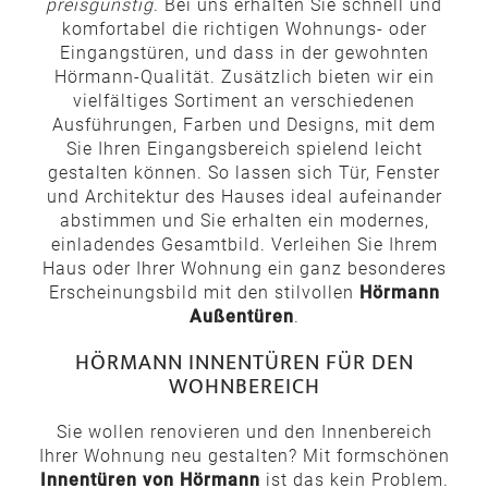
preisgünstig
. Bei uns erhalten Sie schnell und
komfortabel die richtigen Wohnungs- oder
Eingangstüren, und dass in der gewohnten
Hörmann-Qualität. Zusätzlich bieten wir ein
vielfältiges Sortiment an verschiedenen
Ausführungen, Farben und Designs, mit dem
Sie Ihren Eingangsbereich spielend leicht
gestalten können. So lassen sich Tür, Fenster
und Architektur des Hauses ideal aufeinander
abstimmen und Sie erhalten ein modernes,
einladendes Gesamtbild. Verleihen Sie Ihrem
Haus oder Ihrer Wohnung ein ganz besonderes
Erscheinungsbild mit den stilvollen
Hörmann
Außentüren
.
HÖRMANN INNENTÜREN FÜR DEN
WOHNBEREICH
Sie wollen renovieren und den Innenbereich
Ihrer Wohnung neu gestalten? Mit formschönen
Innentüren von Hörmann
ist das kein Problem.