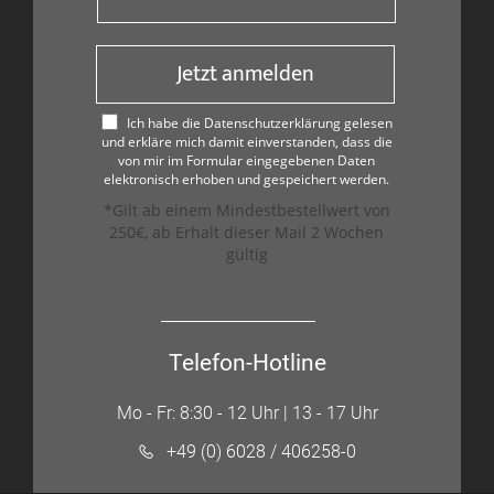
Jetzt anmelden
Ich habe die Datenschutzerklärung gelesen
und erkläre mich damit einverstanden, dass die
von mir im Formular eingegebenen Daten
elektronisch erhoben und gespeichert werden.
*Gilt ab einem Mindestbestellwert von
250€, ab Erhalt dieser Mail 2 Wochen
gültig
Telefon-Hotline
Mo - Fr: 8:30 - 12 Uhr | 13 - 17 Uhr
+49 (0) 6028 / 406258-0