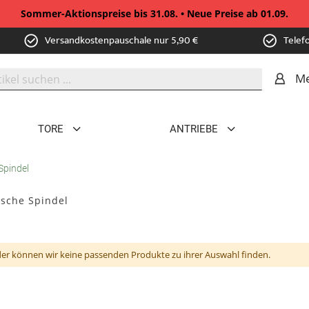
Sommer-Aktionspreise bis 31.08. • Neue Preise ab 01.09.
Versandkostenpauschale nur 5,90 €
Telef
Me
TORE
ANTRIEBE
Spindel
sche Spindel
der können wir keine passenden Produkte zu ihrer Auswahl finden.