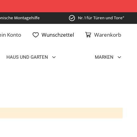
onische Montagehilfe
Nr. 1 für Türen und Tore*
in Konto
Wunschzettel
Warenkorb
HAUS UND GARTEN
MARKEN