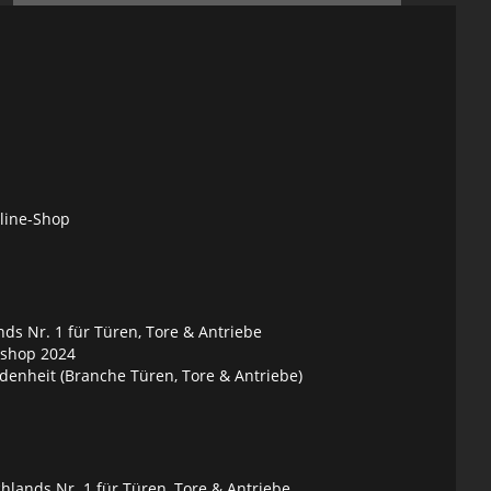
nline-Shop
ds Nr. 1 für Türen, Tore & Antriebe
eshop 2024
denheit (Branche Türen, Tore & Antriebe)
lands Nr. 1 für Türen, Tore & Antriebe