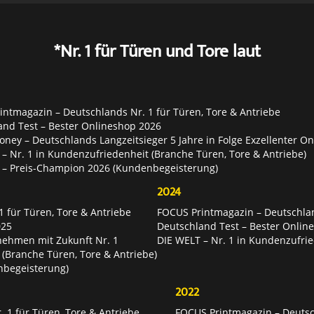
*Nr. 1 für Türen und Tore laut
ntmagazin – Deutschlands Nr. 1 für Türen, Tore & Antriebe
and Test – Bester Onlineshop 2026
ey – Deutschlands Langzeitsieger 5 Jahre in Folge Exzellenter O
– Nr. 1 in Kundenzufriedenheit (Branche Türen, Tore & Antriebe)
 – Preis-Champion 2026 (Kundenbegeisterung)
2024
 für Türen, Tore & Antriebe
FOCUS Printmagazin – Deutschlan
025
Deutschland Test – Bester Onlin
nehmen mit Zukunft Nr. 1
DIE WELT – Nr. 1 in Kundenzufrie
 (Branche Türen, Tore & Antriebe)
nbegeisterung)
2022
 1 für Türen, Tore & Antriebe
FOCUS Printmagazin – Deutsch