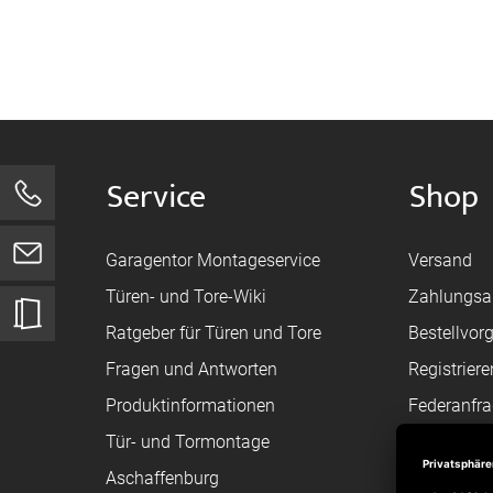
Service
Shop
0
Garagentor Montageservice
Versand
Türen- und Tore-Wiki
Zahlungsa
Ratgeber für Türen und Tore
Bestellvor
Fragen und Antworten
Registriere
Produktinformationen
Federanfr
Tür- und Tormontage
Toraufma
Aschaffenburg
Montagean