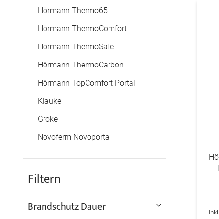
Hörmann Thermo65
Hörmann ThermoComfort
Hörmann ThermoSafe
Hörmann ThermoCarbon
Hörmann TopComfort Portal
Klauke
Groke
Novoferm Novoporta
Hö
Filtern
Brandschutz Dauer
Ink