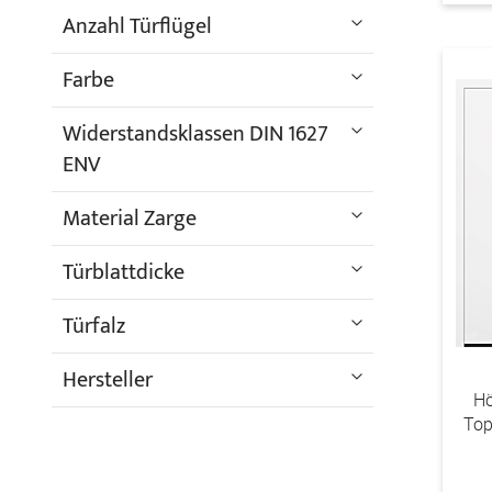
Anzahl Türflügel
Farbe
Widerstandsklassen DIN 1627
ENV
Material Zarge
Türblattdicke
Türfalz
Hersteller
Hö
Top