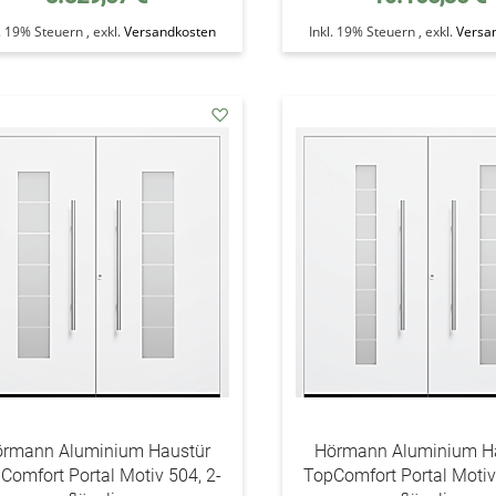
l. 19% Steuern
,
exkl.
Versandkosten
Inkl. 19% Steuern
,
exkl.
Versa
addAuf
den
Wunschzettel
rmann Aluminium Haustür
Hörmann Aluminium H
Comfort Portal Motiv 504, 2-
TopComfort Portal Motiv