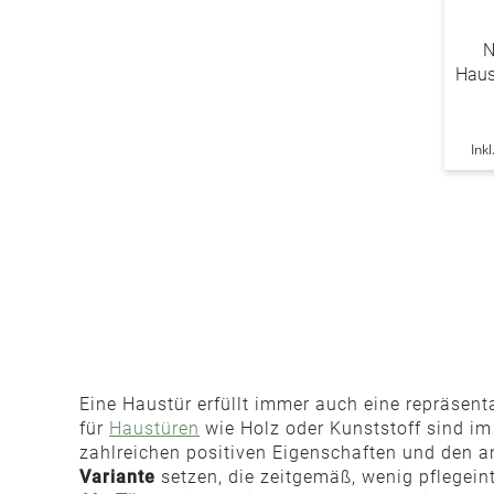
N
Haus
Ink
Eine Haustür erfüllt immer auch eine repräsenta
für
Haustüren
wie Holz oder Kunststoff sind i
zahlreichen positiven Eigenschaften und den an
Variante
setzen, die zeitgemäß, wenig pflegein