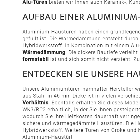
Alu-Türen
bieten wir Ihnen auch Keramik-, Kun
AUFBAU EINER ALUMINIUM
Aluminium-Haustüren haben einen grundlegend
gefüllt ist. Die Wärmedämmung entsteht durch 
Hybridwerkstoff. In Kombination mit einem Alu
Wärmedämmung
. Die dickere Bautiefe verleih
formstabil
ist und sich somit nicht verzieht. 
ENTDECKEN SIE UNSERE H
Unsere Aluminiumtüren namhafter Hersteller wi
aus Stahl in 46 mm Dicke ist in vielen verschi
Verhältnis
. Ebenfalls erhalten Sie dieses Mode
WK3/RC3 erhältlich, in der Sie Ihnen gesteige
wodurch Sie Ihre Heizkosten dauerhaft verring
sichere und wärmegedämmte Haustüren. Die Hö
Hybridwerkstoff. Weitere Türen von Groke und K
Aluminium-Haustür!