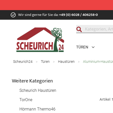
Zum
Wir sind gerne für Sie da:
+49 (0) 6028 / 406258-0
Inhalt
springen
Suche
TÜREN
Scheurich24
Türen
Haustüren
Aluminium-Haustü
Weitere Kategorien
Scheurich Haustüren
Artikel
TorOne
Hörmann Thermo46