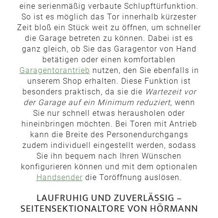
eine serienmäßig verbaute Schlupftürfunktion.
So ist es möglich das Tor innerhalb kürzester
Zeit bloß ein Stück weit zu öffnen, um schneller
die Garage betreten zu können. Dabei ist es
ganz gleich, ob Sie das Garagentor von Hand
betätigen oder einen komfortablen
Garagentorantrieb
nutzen, den Sie ebenfalls in
unserem Shop erhalten. Diese Funktion ist
besonders praktisch, da sie die
Wartezeit vor
der Garage auf ein Minimum reduziert
, wenn
Sie nur schnell etwas herausholen oder
hineinbringen möchten. Bei Toren mit Antrieb
kann die Breite des Personendurchgangs
zudem individuell eingestellt werden, sodass
Sie ihn bequem nach Ihren Wünschen
konfigurieren können und mit dem optionalen
Handsender
die Toröffnung auslösen.
LAUFRUHIG UND ZUVERLÄSSIG –
SEITENSEKTIONALTORE VON HÖRMANN