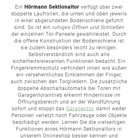
Ein
Hörmann Sektionaltor
verfügt über zwei
doppelte Laufrollen, die unten und oben jeweils
in einer abgerundeten Bodenschiene geführt
sind. So ist ein
ruhiges Öffnen und Schließen
der einzelnen Tor-Paneele gewährleistet. Durch
die offene Konstruktion der Bodenschiene ist
sie zudem besonders leicht zu reinigen.
Selbstverständlich sind auch alle
sicherheitsrelevanten Funktionen bedacht: Ein
Fingerklemmschutz verhindert innen wie außen
ein versehentliches Einklemmen der Finger,
auch zwischen den Torgliedern. Die zusätzliche
doppelte Abschaltautomatik bei Toren mit
Garagentorantrieb erkennt Hindernisse im
Öffnungsbereich und an der Wandführung
sofort und stoppt das
Garagentor
, damit weder
Personen verletzt noch Fahrzeuge oder Objekte
beschädigt werden. Lernen Sie die vielseitigen
Funktionen eines Hörmann Sektionaltors in
unserem Onlineshop besser kennen und