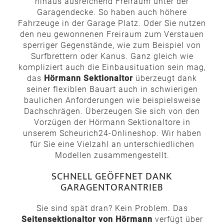
hinaus ausreichend Freiraum unter der
Garagendecke. So haben auch höhere
Fahrzeuge in der Garage Platz. Oder Sie nutzen
den neu gewonnenen Freiraum zum Verstauen
sperriger Gegenstände, wie zum Beispiel von
Surfbrettern oder Kanus. Ganz gleich wie
kompliziert auch die Einbausituation sein mag,
das
Hörmann Sektionaltor
überzeugt dank
seiner flexiblen Bauart auch in schwierigen
baulichen Anforderungen wie beispielsweise
Dachschrägen. Überzeugen Sie sich von den
Vorzügen der Hörmann Sektionaltore in
unserem Scheurich24-Onlineshop. Wir haben
für Sie eine Vielzahl an unterschiedlichen
Modellen zusammengestellt.
SCHNELL GEÖFFNET DANK
GARAGENTORANTRIEB
Sie sind spät dran? Kein Problem. Das
Seitensektionaltor von Hörmann
verfügt über