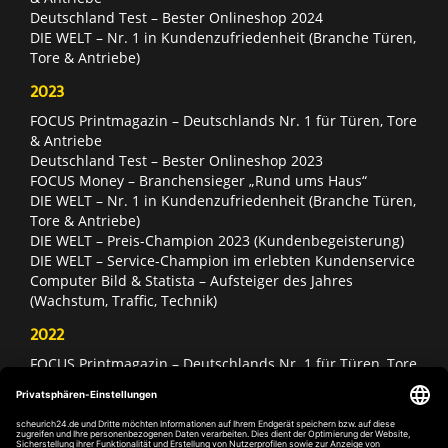
Deutschland Test – Bester Onlineshop 2024
DIE WELT – Nr. 1 in Kundenzufriedenheit (Branche Türen,
Tore & Antriebe)
2023
FOCUS Printmagazin – Deutschlands Nr. 1 für Türen, Tore
& Antriebe
Deutschland Test – Bester Onlineshop 2023
FOCUS Money – Branchensieger „Rund ums Haus“
DIE WELT – Nr. 1 in Kundenzufriedenheit (Branche Türen,
Tore & Antriebe)
DIE WELT – Preis-Champion 2023 (Kundenbegeisterung)
DIE WELT – Service-Champion im erlebten Kundenservice
Computer Bild & Statista – Aufsteiger des Jahres
(Wachstum, Traffic, Technik)
2022
FOCUS Printmagazin – Deutschlands Nr. 1 für Türen, Tore
& Antriebe
Deutschland Test – Bester Onlineshop 2022
FOCUS Money – Branchensieger „Rund ums Haus“
DIE WELT – Service-Champion im erlebten Kundenservice