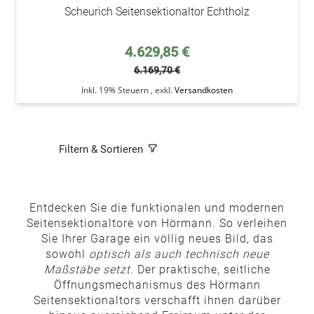
Scheurich Seitensektionaltor Echtholz
Sonderpreis
4.629,85 €
6.169,70 €
Inkl. 19% Steuern
,
exkl.
Versandkosten
Filtern & Sortieren
Entdecken Sie die funktionalen und modernen
Seitensektionaltore von Hörmann. So verleihen
Sie Ihrer Garage ein völlig neues Bild, das
sowohl
optisch als auch technisch neue
Maßstäbe setzt
. Der praktische, seitliche
Öffnungsmechanismus des Hörmann
Seitensektionaltors verschafft ihnen darüber