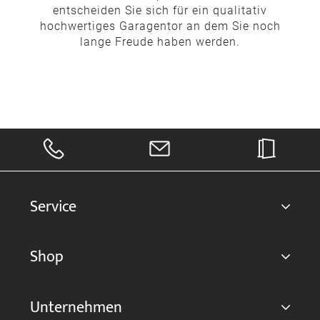
entscheiden Sie sich für ein qualitativ
hochwertiges Garagentor an dem Sie noch
lange Freude haben werden.
Service
Shop
Unternehmen