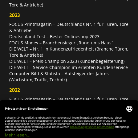
Tore & Antriebe)
2023
FOCUS Printmagazin – Deutschlands Nr. 1 für Türen, Tore
& Antriebe
Deutschland Test – Bester Onlineshop 2023
FOCUS Money – Branchensieger „Rund ums Haus“
DIE WELT – Nr. 1 in Kundenzufriedenheit (Branche Türen,
Tore & Antriebe)
DIE WELT – Preis-Champion 2023 (Kundenbegeisterung)
DIE WELT – Service-Champion im erlebten Kundenservice
Computer Bild & Statista – Aufsteiger des Jahres
(Wachstum, Traffic, Technik)
2022
FOCUS Printmagazin – Deutschlands Nr. 1 für Türen, Tore
& Antriebe
Deutschland Test – Bester Onlineshop 2022
FOCUS Money – Branchensieger „Rund ums Haus“
DIE WELT – Service-Champion im erlebten Kundenservice
DIE WELT – Branchengewinner Gold-Rang (Türen, Tore &
Antriebe)