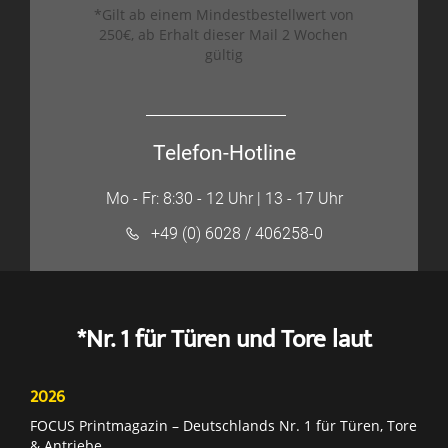
*Gilt ab einem Mindestbestellwert von
250€, ab Erhalt dieser Mail 2 Wochen
gültig
Telefon-Hotline
Mo - Fr: 8:30 - 12 Uhr | 13 - 17 Uhr
+49 (0) 6028 / 406258-0
*Nr. 1 für Türen und Tore laut
2026
FOCUS Printmagazin – Deutschlands Nr. 1 für Türen, Tore
& Antriebe