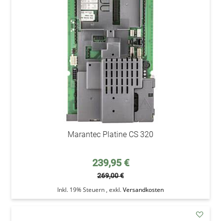
den
Wunsc
Marantec Platine CS 320
Sonderpreis
239,95 €
269,00 €
Inkl. 19% Steuern
,
exkl.
Versandkosten