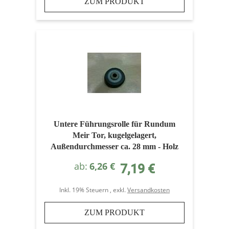
ZUM PRODUKT
Untere Führungsrolle für Rundum
Meir Tor, kugelgelagert,
Außendurchmesser ca. 28 mm - Holz
und Aluminium
ab
6,26 €
7,19 €
Inkl. 19% Steuern
,
exkl.
Versandkosten
ZUM PRODUKT