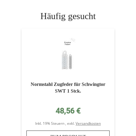
Häufig gesucht
Normstahl Zugfeder für Schwingtor
SWT 1 Stck.
48,56 €
Inkl. 19% Steuern
,
exkl.
Versandkosten