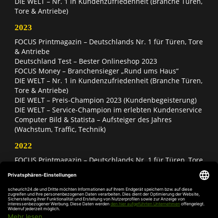
DIE WELT – Nr. 1 in Kundenzufriedenheit (Branche Türen,
Tore & Antriebe)
2023
FOCUS Printmagazin – Deutschlands Nr. 1 für Türen, Tore
& Antriebe
Deutschland Test – Bester Onlineshop 2023
FOCUS Money – Branchensieger „Rund ums Haus“
DIE WELT – Nr. 1 in Kundenzufriedenheit (Branche Türen,
Tore & Antriebe)
DIE WELT – Preis-Champion 2023 (Kundenbegeisterung)
DIE WELT – Service-Champion im erlebten Kundenservice
Computer Bild & Statista – Aufsteiger des Jahres
(Wachstum, Traffic, Technik)
2022
FOCUS Printmagazin – Deutschlands Nr. 1 für Türen, Tore
& Antriebe
Deutschland Test – Bester Onlineshop 2022
FOCUS Money – Branchensieger „Rund ums Haus“
DIE WELT – Service-Champion im erlebten Kundenservice
DIE WELT – Branchengewinner Gold-Rang (Türen, Tore &