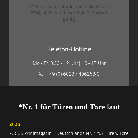
*Gilt ab einem Mindestbestellwert von
250€, ab Erhalt dieser Mail 2 Wochen
gültig
Telefon-Hotline
Mo - Fr: 8:30 - 12 Uhr | 13 - 17 Uhr
+49 (0) 6028 / 406258-0
*Nr. 1 für Türen und Tore laut
2026
FOCUS Printmagazin – Deutschlands Nr. 1 für Türen, Tore