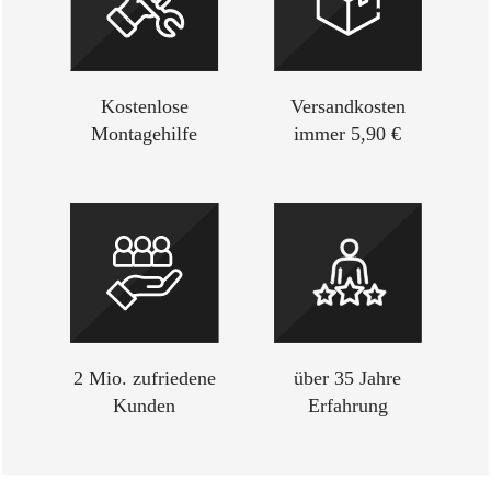
Neuigkeiten und Trends rund um unseren Versandhandel
und die angeboten Waren aus unserem Shop.
Kostenlose
Versandkosten
Montagehilfe
immer 5,90 €
2 Mio. zufriedene
über 35 Jahre
Kunden
Erfahrung