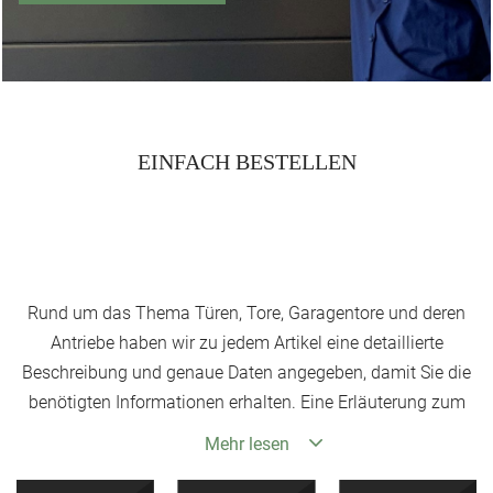
EINFACH BESTELLEN
Rund um das Thema Türen, Tore, Garagentore und deren
Antriebe haben wir zu jedem Artikel eine detaillierte
Beschreibung und genaue Daten angegeben, damit Sie die
benötigten Informationen erhalten. Eine Erläuterung zum
Toraufmaß ist als PDF-Datei zum Ausdruck eingestellt, die
Mehr lesen
Ihnen eine genaue Anleitung zum Ausmessen liefert.