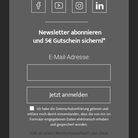
​ Newsletter abonnieren
und 5€ Gutschein sichern!*
E-Mail-Adresse:
Jetzt anmelden
Ich habe die Datenschutzerklärung gelesen und
erkläre mich damit einverstanden, dass die von mir im
Formular eingegebenen Daten elektronisch erhoben
und gespeichert werden.
*Gilt ab einem Mindestbestellwert von 250€,