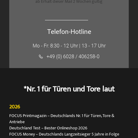
ab Erhalt dieser Mail 2 Wochen gültig
Telefon-Hotline
Mo - Fr: 8:30 - 12 Uhr | 13 - 17 Uhr
+49 (0) 6028 / 406258-0
*Nr. 1 für Türen und Tore laut
2026
FOCUS Printmagazin – Deutschlands Nr. 1 für Türen, Tore &
Antriebe
Deutschland Test – Bester Onlineshop 2026
FOCUS Money – Deutschlands Langzeitsieger 5 Jahre in Folge