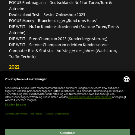
FOCUS Printmagazin – Deutschlands Nr. 1 für Türen, Tore &
Antriebe
Deutschland Test – Bester Onlineshop 2023
FOCUS Money – Branchensieger „Rund ums Haus“
DIE WELT – Nr. 1 in Kundenzufriedenheit (Branche Türen, Tore &
Antriebe)
DIE WELT – Preis-Champion 2023 (Kundenbegeisterung)
DIE WELT – Service-Champion im erlebten Kundenservice
Computer Bild & Statista – Aufsteiger des Jahres (Wachstum,
Traffic, Technik)
2022
FOCUS Printmagazin – Deutschlands Nr. 1 für Türen, Tore &
Antriebe
Deutschland Test – Bester Onlineshop 2022
FOCUS Money – Branchensieger „Rund ums Haus“
DIE WELT – Service-Champion im erlebten Kundenservice
DIE WELT – Branchengewinner Gold-Rang (Türen, Tore & Antriebe)
AGB
Impressum
Widerruf
Datenschutz
Cookie-
Einstellungen