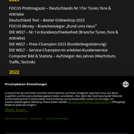
FOCUS Printmagazin – Deutschlands Nr. 1 für Türen, Tore &
Antriebe
Deutschland Test – Bester Onlineshop 2023
FOCUS Money – Branchensieger „Rund ums Haus“
DIE WELT – Nr. 1 in Kundenzufriedenheit (Branche Türen, Tore &
Antriebe)
DIE WELT – Preis-Champion 2023 (Kundenbegeisterung)
DIE WELT – Service-Champion im erlebten Kundenservice
Computer Bild & Statista – Aufsteiger des Jahres (Wachstum,
Traffic, Technik)
2022
FOCUS Printmagazin – Deutschlands Nr. 1 für Türen, Tore &
Antriebe
Deutschland Test – Bester Onlineshop 2022
FOCUS Money – Branchensieger „Rund ums Haus“
DIE WELT – Service-Champion im erlebten Kundenservice
DIE WELT – Branchengewinner Gold-Rang (Türen, Tore & Antriebe)
AGB
Impressum
Widerruf
Datenschutz
Cookie-