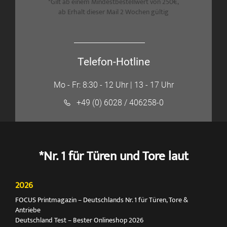
*Gilt ab einem Mindestbestellwert von 250€,
ab Erhalt dieser Mail 2 Wochen gültig
Telefon-Hotline
Mo - Fr: 8:30 - 12 Uhr | 13 - 17 Uhr
+49 (0) 6028 / 406258-0
*Nr. 1 für Türen und Tore laut
2026
FOCUS Printmagazin – Deutschlands Nr. 1 für Türen, Tore &
Antriebe
Deutschland Test – Bester Onlineshop 2026