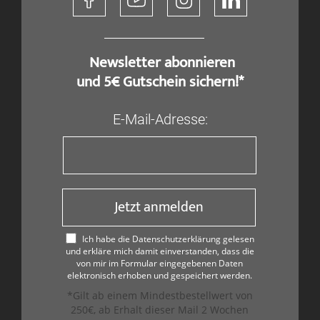
​ Newsletter abonnieren
und 5€ Gutschein sichern!*
E-Mail-Adresse:
Jetzt anmelden
Ich habe die Datenschutzerklärung gelesen
und erkläre mich damit einverstanden, dass die
von mir im Formular eingegebenen Daten
elektronisch erhoben und gespeichert werden.
*Gilt ab einem Mindestbestellwert von
250€, ab Erhalt dieser Mail 2 Wochen