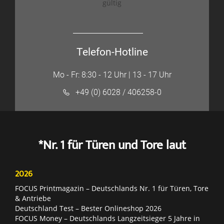
gültig
Telefon-Hotline
Mo - Fr: 8:30 - 12 Uhr | 13 - 17 Uhr
+49 (0) 6028 / 406258-0
*Nr. 1 für Türen und Tore laut
2026
FOCUS Printmagazin – Deutschlands Nr. 1 für Türen, Tore
& Antriebe
Deutschland Test – Bester Onlineshop 2026
FOCUS Money – Deutschlands Langzeitsieger 5 Jahre in