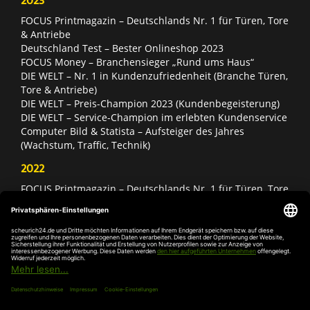
2023
FOCUS Printmagazin – Deutschlands Nr. 1 für Türen, Tore
& Antriebe
Deutschland Test – Bester Onlineshop 2023
FOCUS Money – Branchensieger „Rund ums Haus“
DIE WELT – Nr. 1 in Kundenzufriedenheit (Branche Türen,
Tore & Antriebe)
DIE WELT – Preis-Champion 2023 (Kundenbegeisterung)
DIE WELT – Service-Champion im erlebten Kundenservice
Computer Bild & Statista – Aufsteiger des Jahres
(Wachstum, Traffic, Technik)
2022
FOCUS Printmagazin – Deutschlands Nr. 1 für Türen, Tore
& Antriebe
Deutschland Test – Bester Onlineshop 2022
FOCUS Money – Branchensieger „Rund ums Haus“
DIE WELT – Service-Champion im erlebten Kundenservice
DIE WELT – Branchengewinner Gold-Rang (Türen, Tore &
Antriebe)