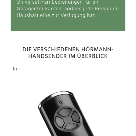
Universal-Fernbedienungen für ein
Garagentor kaufen, sodass jede Person im
Haushalt eine zur Verfügung hat.
DIE VERSCHIEDENEN HÖRMANN-
HANDSENDER IM ÜBERBLICK
In