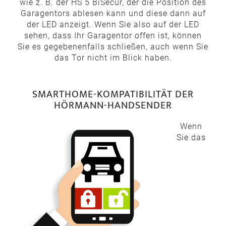
wie z. B. der HS 5 BiSecur, der die Position des
Garagentors ablesen kann und diese dann auf
der LED anzeigt. Wenn Sie also auf der LED
sehen, dass Ihr Garagentor offen ist, können
Sie es gegebenenfalls schließen, auch wenn Sie
das Tor nicht im Blick haben.
SMARTHOME-KOMPATIBILITÄT DER
HÖRMANN-HANDSENDER
Wenn
Sie das