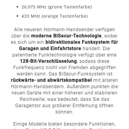
26,975 MHz (grüne Tastenfarbe)
433 MHz (orange Tastenfarbe)
Alle neueren Hörmann-Handsender verfügen
über die
moderne BiSecur-Technologie
, wobei
es sich um ein
bidirektionales Funksystem für
Garagen und Einfahrtstore
handelt. Die
patentierte Funktechnologie verfügt über eine
128-Bit-Verschlüsselung
, sodass diese
Funkfrequenz nicht von Fremden abgegriffen
werden kann. Das BiSecur-Funksystem ist
rückwärts- und abwärtskompatibel
mit älteren
Hörmann-Handsendern. Außerdem punkten die
neuen Geräte mit einer höheren und stabileren
Reichweite, was bedeutet, dass Sie das
Garagentor aus größerer Entfernung öffnen
können.
Einige Modelle bieten besondere Funktionen,