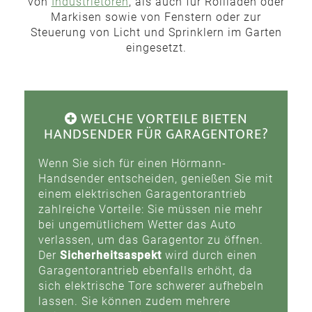
von
Industrietoren
, als auch für Rollläden oder
Markisen sowie von Fenstern oder zur
Steuerung von Licht und Sprinklern im Garten
eingesetzt.
WELCHE VORTEILE BIETEN
HANDSENDER FÜR GARAGENTORE?
Wenn Sie sich für einen Hörmann-
Handsender entscheiden, genießen Sie mit
einem elektrischen Garagentorantrieb
zahlreiche Vorteile: Sie müssen nie mehr
bei ungemütlichem Wetter das Auto
verlassen, um das Garagentor zu öffnen.
Der
Sicherheitsaspekt
wird durch einen
Garagentorantrieb ebenfalls erhöht, da
sich elektrische Tore schwerer aufhebeln
lassen. Sie können zudem mehrere