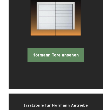
Hörmann Tore ansehen
Ersatzteile für Hörmann Antriebe