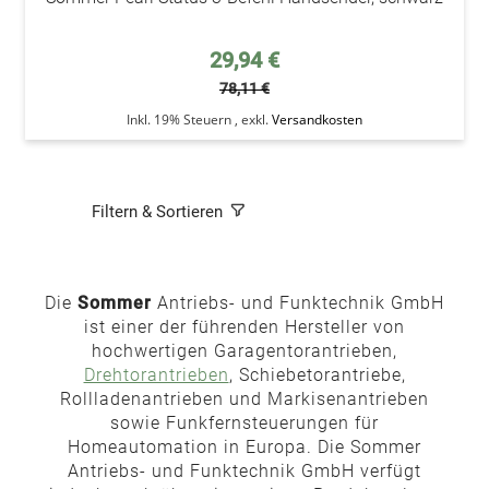
Sonderpreis
29,94 €
78,11 €
Inkl. 19% Steuern
,
exkl.
Versandkosten
Filtern & Sortieren
Die
Sommer
Antriebs- und Funktechnik GmbH
ist einer der führenden Hersteller von
hochwertigen Garagentorantrieben,
Drehtorantrieben
, Schiebetorantriebe,
Rollladenantrieben und Markisenantrieben
sowie Funkfernsteuerungen für
Homeautomation in Europa. Die Sommer
Antriebs- und Funktechnik GmbH verfügt