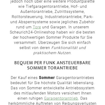
jedoch noch über eine weitere Produktpalette
wie Tiefgaragentorantriebe, Hof- und
Außentorantriebe, Zutrittssysteme,
Rolltorsteuerung, Industrietorantriebe, Park-
und Absperrsysteme sowie jegliches Zubehör
rund um
Tore
und Garagen. In unserem
Scheurich24-Onlineshop haben wir die besten
der hochwertigen Sommer Produkte für Sie
versammelt. Überzeugen Sie sich einfach
selbst von deren
Funktionalität und
praktischem Nutzen
.
BEQUEM PER FUNK ANSTEUERBARE
SOMMER TORANTRIEBE
Der Kauf eines
Sommer
Garagentorantriebes
bedeutet für Sie höchste Qualität lebenslang.
Das von Sommer entwickelte Antriebssystem
des mitlaufenden Motors versichert Ihnen
einen ruhigen
Garagentorantrieb
. Das
herkömmliche Auftreten von Reibungsverlusten