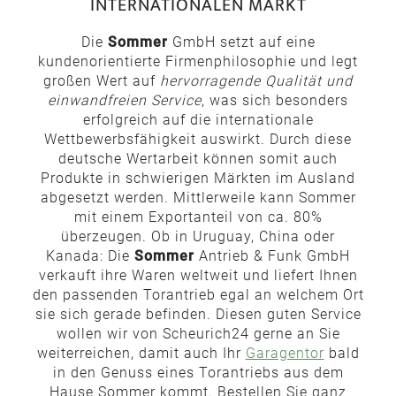
INTERNATIONALEN MARKT
Die
Sommer
GmbH setzt auf eine
kundenorientierte Firmenphilosophie und legt
großen Wert auf
hervorragende Qualität und
einwandfreien Service
, was sich besonders
erfolgreich auf die internationale
Wettbewerbsfähigkeit auswirkt. Durch diese
deutsche Wertarbeit können somit auch
Produkte in schwierigen Märkten im Ausland
abgesetzt werden. Mittlerweile kann Sommer
mit einem Exportanteil von ca. 80%
überzeugen. Ob in Uruguay, China oder
Kanada: Die
Sommer
Antrieb & Funk GmbH
verkauft ihre Waren weltweit und liefert Ihnen
den passenden Torantrieb egal an welchem Ort
sie sich gerade befinden. Diesen guten Service
wollen wir von Scheurich24 gerne an Sie
weiterreichen, damit auch Ihr
Garagentor
bald
in den Genuss eines Torantriebs aus dem
Hause Sommer kommt. Bestellen Sie ganz