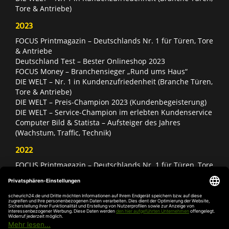
Tore & Antriebe)
2023
FOCUS Printmagazin – Deutschlands Nr. 1 für Türen, Tore
& Antriebe
Deutschland Test – Bester Onlineshop 2023
FOCUS Money – Branchensieger „Rund ums Haus“
DIE WELT – Nr. 1 in Kundenzufriedenheit (Branche Türen,
Tore & Antriebe)
DIE WELT – Preis-Champion 2023 (Kundenbegeisterung)
DIE WELT – Service-Champion im erlebten Kundenservice
Computer Bild & Statista – Aufsteiger des Jahres
(Wachstum, Traffic, Technik)
2022
FOCUS Printmagazin – Deutschlands Nr. 1 für Türen, Tore
& Antriebe
Deutschland Test – Bester Onlineshop 2022
FOCUS Money – Branchensieger „Rund ums Haus“
DIE WELT – Service-Champion im erlebten Kundenservice
DIE WELT – Branchengewinner Gold-Rang (Türen, Tore &
Antriebe)