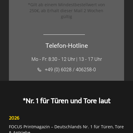
*Gilt ab einem Mindestbestellwert von
250€, ab Erhalt dieser Mail 2 Wochen
gültig
Telefon-Hotline
Mo - Fr: 8:30 - 12 Uhr | 13 - 17 Uhr
+49 (0) 6028 / 406258-0
*Nr. 1 für Türen und Tore laut
2026
FOCUS Printmagazin – Deutschlands Nr. 1 für Türen, Tore
& Antriebe