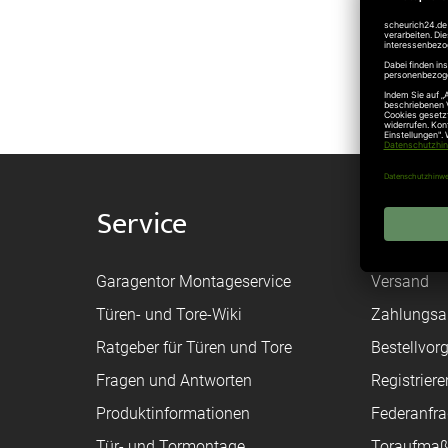
Service
Shop
Garagentor Montageservice
Versand
Türen- und Tore-Wiki
Zahlungsa
Ratgeber für Türen und Tore
Bestellvor
Fragen und Antworten
Registriere
Produktinformationen
Federanfr
Tür- und Tormontage
Toraufma