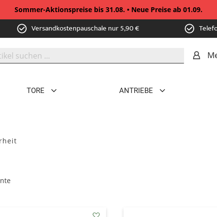
Sommer-Aktionspreise bis 31.08. • Neue Preise ab 01.09.
Versandkostenpauschale nur 5,90 €
Telef
Me
TORE
ANTRIEBE
rheit
nte