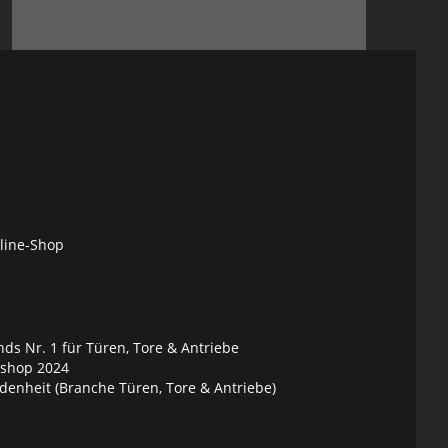
nline-Shop
ds Nr. 1 für Türen, Tore & Antriebe
eshop 2024
denheit (Branche Türen, Tore & Antriebe)