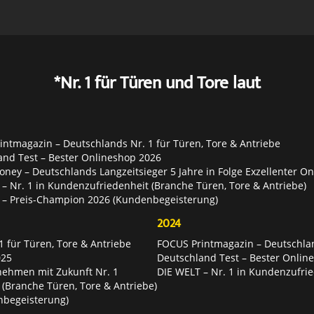
*Nr. 1 für Türen und Tore laut
ntmagazin – Deutschlands Nr. 1 für Türen, Tore & Antriebe
and Test – Bester Onlineshop 2026
ey – Deutschlands Langzeitsieger 5 Jahre in Folge Exzellenter O
– Nr. 1 in Kundenzufriedenheit (Branche Türen, Tore & Antriebe)
 – Preis-Champion 2026 (Kundenbegeisterung)
2024
 für Türen, Tore & Antriebe
FOCUS Printmagazin – Deutschlan
025
Deutschland Test – Bester Onlin
nehmen mit Zukunft Nr. 1
DIE WELT – Nr. 1 in Kundenzufrie
 (Branche Türen, Tore & Antriebe)
nbegeisterung)