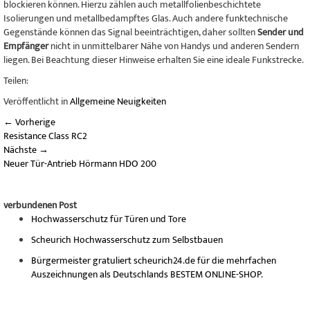
blockieren können. Hierzu zählen auch metallfolienbeschichtete
Isolierungen und metallbedampftes Glas. Auch andere funktechnische
Gegenstände können das Signal beeinträchtigen, daher sollten
Sender und
Empfänger
nicht in unmittelbarer Nähe von Handys und anderen Sendern
liegen. Bei Beachtung dieser Hinweise erhalten Sie eine ideale Funkstrecke.
Teilen:
Veröffentlicht in
Allgemeine Neuigkeiten
←
Vorherige
Resistance Class RC2
Nächste
→
Neuer Tür-Antrieb Hörmann HDO 200
verbundenen Post
Hochwasserschutz für Türen und Tore
Scheurich Hochwasserschutz zum Selbstbauen
Bürgermeister gratuliert scheurich24.de für die mehrfachen
Auszeichnungen als Deutschlands BESTEM ONLINE-SHOP.