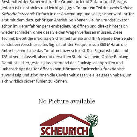
Bestandteil der Sicherheit für Ihr Grundstück mit Zufahrt und Garage.
Jedoch ist ein stabiles und leichtgängiges Tor nur ein Teil der
praktikablen
Sicherheitstechnik
. Einfach in der Anwendung und völlig sicher wird Ihr Tor
erst mit dem dazugehörigen Antrieb. So können Sie Ihr Grundstückstor
schon im Heranfahren per Fernbedienung öffnen und direkt hinter sich
wieder schließen, ohne dass Sie den Wagen verlassen müssen. Diese
Technik bietet die maximale Sicherheit für Sie und Ihr Gelände. Der
Sender
sendet ein verschlüsseltes Signal auf der Frequenz von 868 MHz an die
Antriebseinheit, die das Tor öffnet bzw. schließt. Das Signal ist dabei mit
128bit verschlüsselt, also mit derselben Stärke wie beim Online-Banking.
Damit ist sichergestellt, dass niemand das Funksignal abgreifen und
unberechtigt das Tor öffnen kann.
Hörmann Funktechnik
funktioniert
zuverlässig und gibt Ihnen die Gewissheit, dass Sie alles getan haben, um
sich wirklich sicher fühlen zu können.