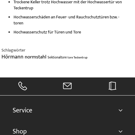
Trockene Keller trotz Hochwasser mit der Hochwassertür von
Teckentrup
Hochwasserschäden an Feuer- und Rauchschutztüren bzw. -
toren
Hochwasserschutz für Türen und Tore
Schlagwörter
Hörmann
normstahl
Sektionaltore
tore
Teckentrup
Service
Shop