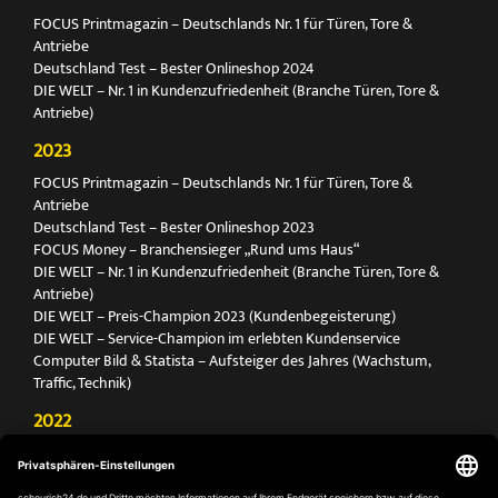
FOCUS Printmagazin – Deutschlands Nr. 1 für Türen, Tore &
Antriebe
Deutschland Test – Bester Onlineshop 2024
DIE WELT – Nr. 1 in Kundenzufriedenheit (Branche Türen, Tore &
Antriebe)
2023
FOCUS Printmagazin – Deutschlands Nr. 1 für Türen, Tore &
Antriebe
Deutschland Test – Bester Onlineshop 2023
FOCUS Money – Branchensieger „Rund ums Haus“
DIE WELT – Nr. 1 in Kundenzufriedenheit (Branche Türen, Tore &
Antriebe)
DIE WELT – Preis-Champion 2023 (Kundenbegeisterung)
DIE WELT – Service-Champion im erlebten Kundenservice
Computer Bild & Statista – Aufsteiger des Jahres (Wachstum,
Traffic, Technik)
2022
FOCUS Printmagazin – Deutschlands Nr. 1 für Türen, Tore &
Antriebe
Deutschland Test – Bester Onlineshop 2022