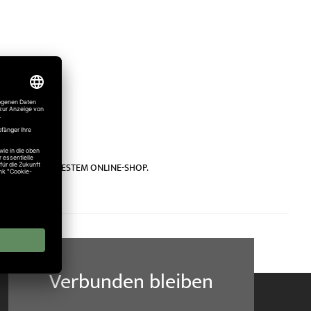
s Deutschlands BESTEM ONLINE-SHOP.
Verbunden bleiben