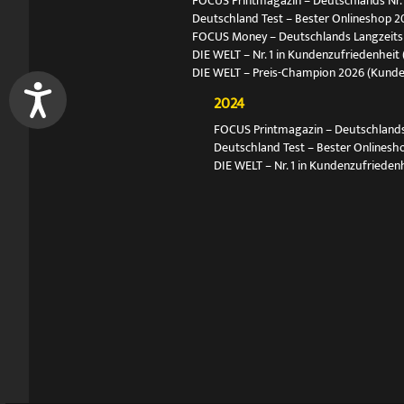
FOCUS Printmagazin – Deutschlands Nr. 1
Deutschland Test – Bester Onlineshop 2
FOCUS Money – Deutschlands Langzeitsie
DIE WELT – Nr. 1 in Kundenzufriedenheit 
DIE WELT – Preis-Champion 2026 (Kund
2024
FOCUS Printmagazin – Deutschlands N
Deutschland Test – Bester Onlinesh
DIE WELT – Nr. 1 in Kundenzufriedenh