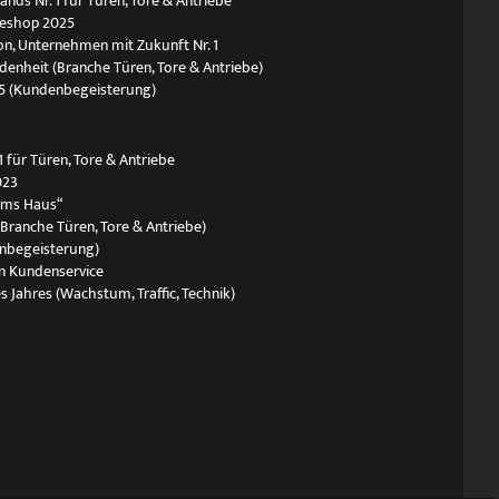
ds Nr. 1 für Türen, Tore & Antriebe
neshop 2025
n, Unternehmen mit Zukunft Nr. 1
edenheit (Branche Türen, Tore & Antriebe)
5 (Kundenbegeisterung)
 für Türen, Tore & Antriebe
023
ums Haus“
(Branche Türen, Tore & Antriebe)
nbegeisterung)
n Kundenservice
s Jahres (Wachstum, Traffic, Technik)