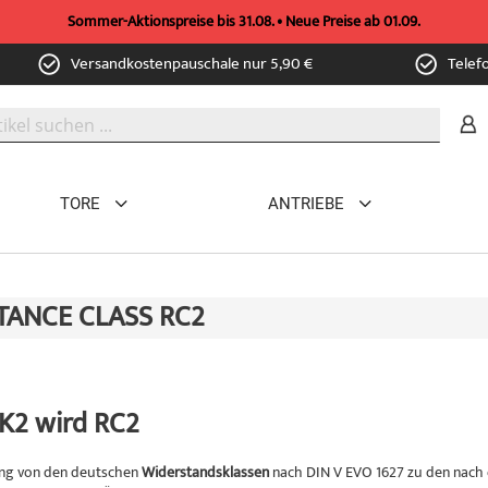
Sommer-Aktionspreise bis 31.08. • Neue Preise ab 01.09.
Versandkostenpauschale nur 5,90 €
Telef
TORE
ANTRIEBE
TANCE CLASS RC2
K2 wird RC2
ng von den deutschen
Widerstandsklassen
nach DIN V EVO 1627 zu den nach e