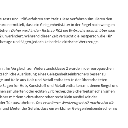
Tests und Prüfverfahren ermittelt. Diese Verfahren simulieren den
rde ermittelt, dass ein Gelegenheitstäter in der Regel nach wenigen
stehen.
Daher wird in den Tests zu RC2 ein Einbruchsversuch über eine
2
unverändert. Während dieser Zeit versucht die Testperson, die
Tür
kzeuge und Sägen, jedoch keinerlei elektrische Werkzeuge.
nn. Im Vergleich zur Widerstandsklasse 2 wurde in der europäischen
sächliche Ausrüstung eines Gelegenheitseinbrechers besser zu
 und Keile aus Holz und Metall enthalten. In der überarbeiteten
e Sägen für Holz, Kunststoff und Metall enthalten, mit denen Riegel und
einen simulierten oder echten Einbrecher, die Sicherheitsmechanismen
sher mit dem Schraubendreher recht klein ausfiel. Mit der
der Tür auszuhebeln.
Das erweiterte Werkzeugset A2 macht also die
er und Mieter die Gefahr, dass ein wirklicher Gelegenheitseinbrecher ins