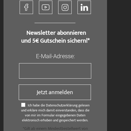
​ Newsletter abonnieren
und 5€ Gutschein sichern!*
E-Mail-Adresse:
Jetzt anmelden
Ich habe die Datenschutzerklärung gelesen
und erkläre mich damit einverstanden, dass die
von mir im Formular eingegebenen Daten
elektronisch erhoben und gespeichert werden.
*Gilt ab einem Mindestbestellwert von