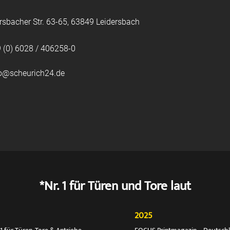
rsbacher Str. 63-65, 63849 Leidersbach
 (0) 6028 / 406258-0
fo@scheurich24.de
*Nr. 1 für Türen und Tore laut
2025