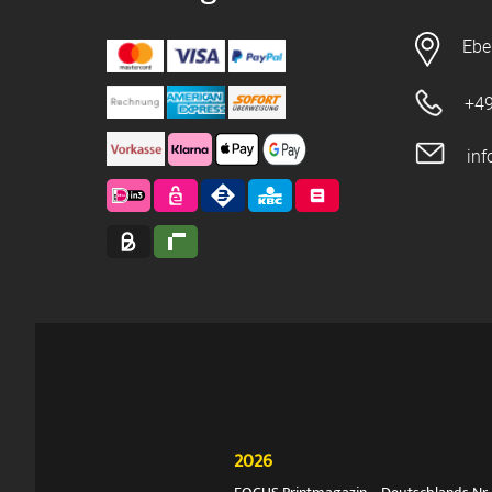
Ebe
+49
in
2026