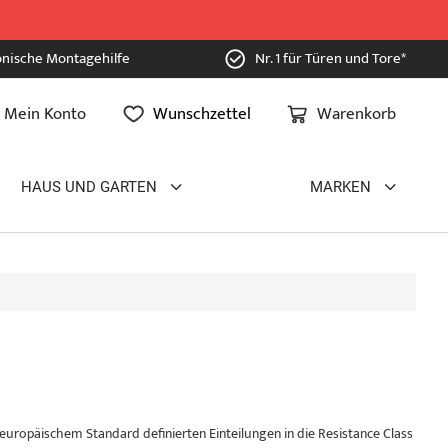
onische Montagehilfe
Nr. 1 für Türen und Tore*
Mein Konto
Wunschzettel
Warenkorb
HAUS UND GARTEN
MARKEN
uropäischem Standard definierten Einteilungen in die Resistance Class