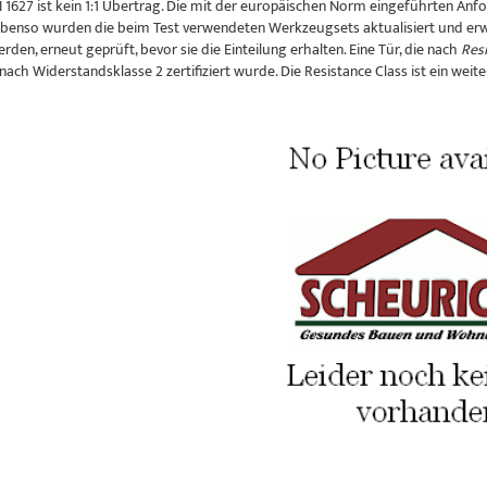
 1627 ist kein 1:1 Übertrag. Die mit der europäischen Norm eingeführten An
Ebenso wurden die beim Test verwendeten Werkzeugsets aktualisiert und erwei
erden, erneut geprüft, bevor sie die Einteilung erhalten. Eine Tür, die nach
Resi
e nach Widerstandsklasse 2 zertifiziert wurde. Die Resistance Class ist ein weite