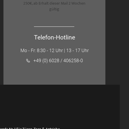
250€, ab Erhalt dieser Mail 2 Wochen
gültig
Telefon-Hotline
Mo - Fr: 8:30 - 12 Uhr | 13 - 17 Uhr
+49 (0) 6028 / 406258-0