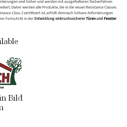
forderungen sind höher und werden mit ausgefeilteren Testverfahren
tert. Daher werden alle Produkte, die in die neuen Resistance Classes
stance Class 2
zertifiziert ist, erfüllt demnach höhere Anforderungen
rer Fortschritt in der
Entwicklung einbruchssicherer
Türen
und
Fenster
.