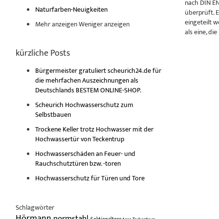
nach DIN EN
Naturfarben-Neuigkeiten
überprüft. 
eingeteilt w
Mehr anzeigen
Weniger anzeigen
als eine, di
kürzliche Posts
Bürgermeister gratuliert scheurich24.de für
die mehrfachen Auszeichnungen als
Deutschlands BESTEM ONLINE-SHOP.
Scheurich Hochwasserschutz zum
Selbstbauen
Trockene Keller trotz Hochwasser mit der
Hochwassertür von Teckentrup
Hochwasserschäden an Feuer- und
Rauchschutztüren bzw. -toren
Hochwasserschutz für Türen und Tore
Schlagwörter
Hörmann
normstahl