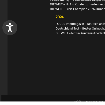
DIE WELT – Nr. 1 in Kundenzufriedenheit 
DIE WELT – Preis-Champion 2026 (Kund
2024
FOCUS Printmagazin – Deutschlands N
Deutschland Test – Bester Onlinesh
DIE WELT – Nr. 1 in Kundenzufriedenh
AGB
Impressum