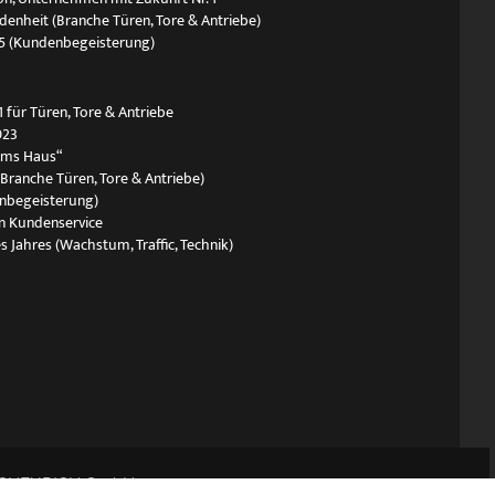
edenheit (Branche Türen, Tore & Antriebe)
5 (Kundenbegeisterung)
 für Türen, Tore & Antriebe
023
ums Haus“
(Branche Türen, Tore & Antriebe)
nbegeisterung)
n Kundenservice
s Jahres (Wachstum, Traffic, Technik)
SCHEURICH GmbH