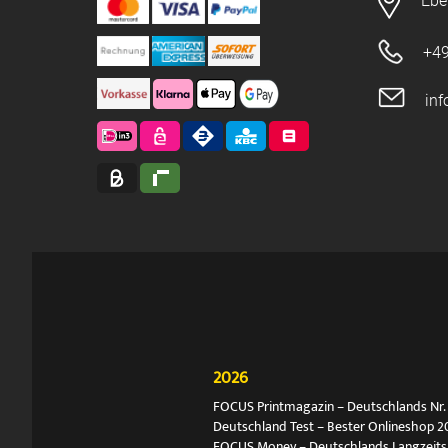
Ebe
+49
in
2026
FOCUS Printmagazin – Deutschlands Nr. 1
Deutschland Test – Bester Onlineshop 2
FOCUS Money – Deutschlands Langzeitsie