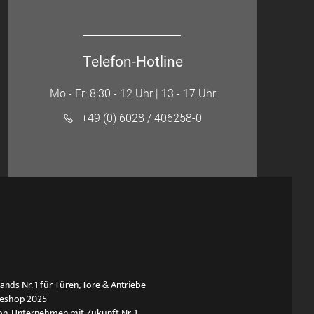
Telefon-Hotline
Mo - Fr: 8:30 - 12 Uhr | 13 - 17 Uhr
+49 (0) 6028 / 406258-0
ds Nr. 1 für Türen, Tore & Antriebe
neshop 2025
n, Unternehmen mit Zukunft Nr. 1