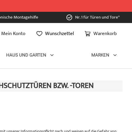
onische Montagehilfe
Nr. 1 für Türen und Tore*
Mein Konto
Wunschzettel
Warenkorb
HAUS UND GARTEN
MARKEN
SCHUTZTÜREN BZW. -TOREN
t unserer Informationspflicht nach und weisen auf die Gefahr von