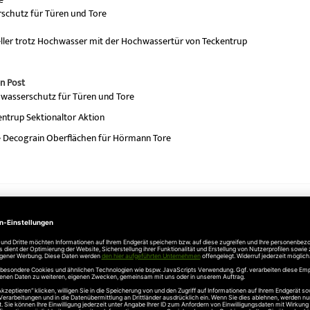
chutz für Türen und Tore
ller trotz Hochwasser mit der Hochwassertür von Teckentrup
n Post
wasserschutz für Türen und Tore
ntrup Sektionaltor Aktion
 Decograin Oberflächen für Hörmann Tore
Unternehmen