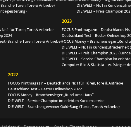
(Branche Türen, Tore & Antriebe)
DIE WELT – Nr. 1 in Kundenzufri
enbegeisterung)
DIE WELT – Preis-Champion 202
2023
r. 1 für Türen, Tore & Antriebe
FOCUS Printmagazin – Deutschlands Nr. 1
op 2024
Deutschland Test – Bester Onlineshop 2
eit (Branche Türen, Tore & Antriebe)
FOCUS Money – Branchensieger „Rund 
DIE WELT – Nr. 1 in Kundenzufriedenheit 
DIE WELT – Preis-Champion 2023 (Kunde
DIE WELT – Service-Champion im erlebte
Computer Bild & Statista – Aufsteiger de
2022
FOCUS Printmagazin – Deutschlands Nr. 1 für Türen, Tore & Antriebe
Deutschland Test – Bester Onlineshop 2022
FOCUS Money – Branchensieger „Rund ums Haus“
DIE WELT – Service-Champion im erlebten Kundenservice
DIE WELT – Branchengewinner Gold-Rang (Türen, Tore & Antriebe)
Widerruf
Datenschutz
Cookie-Einstellungen
© 2026 