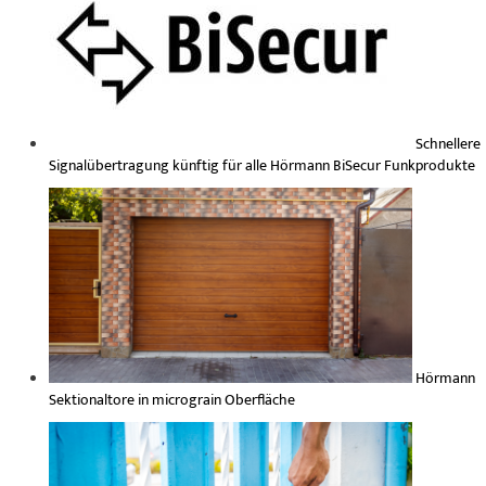
Schnellere
Signalübertragung künftig für alle Hörmann BiSecur Funkprodukte
Hörmann
Sektionaltore in micrograin Oberfläche