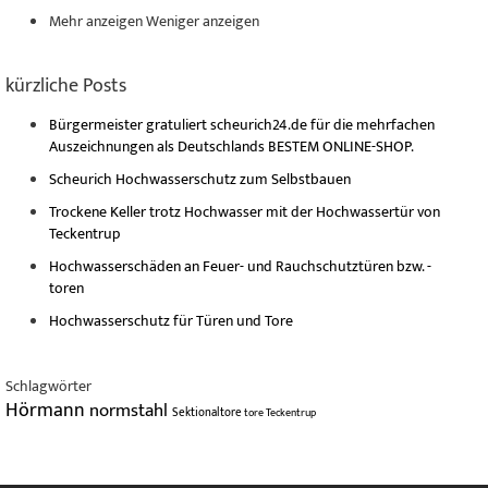
Mehr anzeigen
Weniger anzeigen
kürzliche Posts
Bürgermeister gratuliert scheurich24.de für die mehrfachen
Auszeichnungen als Deutschlands BESTEM ONLINE-SHOP.
Scheurich Hochwasserschutz zum Selbstbauen
Trockene Keller trotz Hochwasser mit der Hochwassertür von
Teckentrup
Hochwasserschäden an Feuer- und Rauchschutztüren bzw. -
toren
Hochwasserschutz für Türen und Tore
Schlagwörter
Hörmann
normstahl
Sektionaltore
tore
Teckentrup