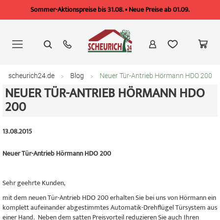
Sommer-Aktionspreise bis 31.08. • Neue Preise ab 01.09.
Zum
Inhalt
springen
scheurich24.de
Blog
Neuer Tür-Antrieb Hörmann HDO 200
NEUER TÜR-ANTRIEB HÖRMANN HDO
200
13.08.2015
Neuer Tür-Antrieb Hörmann HDO 200
Sehr geehrte Kunden,
mit dem neuen Tür-Antrieb HDO 200 erhalten Sie bei uns von Hörmann ein
komplett aufeinander abgestimmtes Automatik-Drehflügel Türsystem aus
einer Hand. Neben dem satten Preisvorteil reduzieren Sie auch Ihren