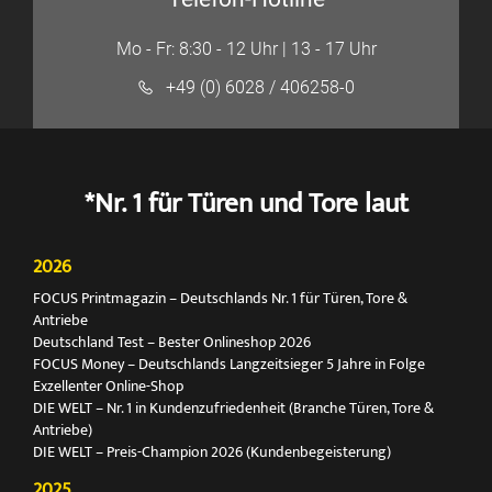
Mo - Fr: 8:30 - 12 Uhr | 13 - 17 Uhr
+49 (0) 6028 / 406258-0
*Nr. 1 für Türen und Tore laut
2026
FOCUS Printmagazin – Deutschlands Nr. 1 für Türen, Tore &
Antriebe
Deutschland Test – Bester Onlineshop 2026
FOCUS Money – Deutschlands Langzeitsieger 5 Jahre in Folge
Exzellenter Online-Shop
DIE WELT – Nr. 1 in Kundenzufriedenheit (Branche Türen, Tore &
Antriebe)
DIE WELT – Preis-Champion 2026 (Kundenbegeisterung)
2025