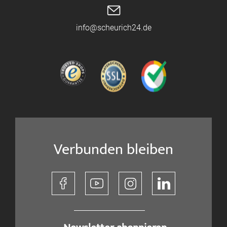
info@scheurich24.de
Verbunden bleiben