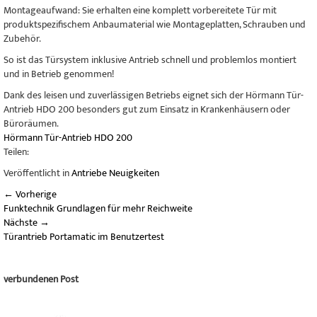
Montageaufwand: Sie erhalten eine komplett vorbereitete Tür mit
produktspezifischem Anbaumaterial wie Montageplatten, Schrauben und
Zubehör.
So ist das Türsystem inklusive Antrieb schnell und problemlos montiert
und in Betrieb genommen!
Dank des leisen und zuverlässigen Betriebs eignet sich der Hörmann Tür-
Antrieb HDO 200 besonders gut zum Einsatz in Krankenhäusern oder
Büroräumen.
Hörmann
Tür-Antrieb
HDO 200
Teilen:
Veröffentlicht in
Antriebe Neuigkeiten
←
Vorherige
Funktechnik Grundlagen für mehr Reichweite
Nächste
→
Türantrieb Portamatic im Benutzertest
verbundenen Post