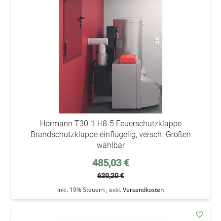
Wunsc
Hörmann T30-1 H8-5 Feuerschutzklappe
Brandschutzklappe einflügelig, versch. Größen
wählbar
Sonderpreis
485,03 €
620,20 €
Inkl. 19% Steuern
,
exkl.
Versandkosten