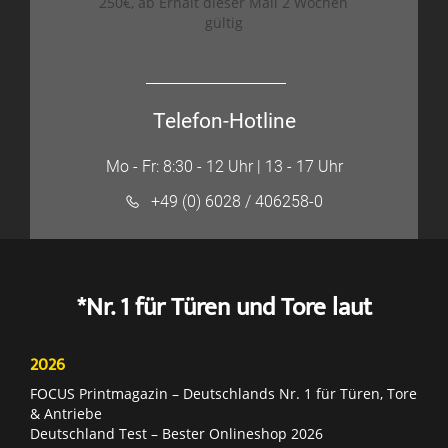
250€, ab Erhalt dieser Mail 2 Wochen
gültig
Telefon-Hotline
Mo - Fr: 8:30 - 12 Uhr | 13 - 17 Uhr
+49 (0) 6028 / 406258-0
*Nr. 1 für Türen und Tore laut
2026
FOCUS Printmagazin – Deutschlands Nr. 1 für Türen, Tore
& Antriebe
Deutschland Test – Bester Onlineshop 2026