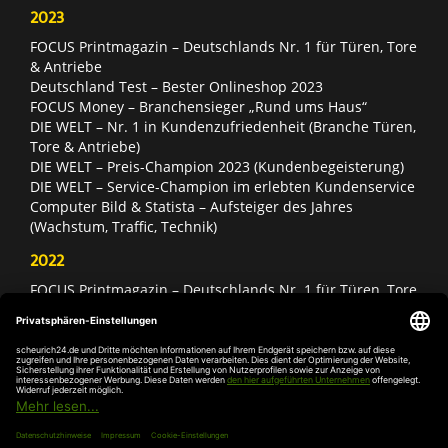
2023
FOCUS Printmagazin – Deutschlands Nr. 1 für Türen, Tore
& Antriebe
Deutschland Test – Bester Onlineshop 2023
FOCUS Money – Branchensieger „Rund ums Haus“
DIE WELT – Nr. 1 in Kundenzufriedenheit (Branche Türen,
Tore & Antriebe)
DIE WELT – Preis-Champion 2023 (Kundenbegeisterung)
DIE WELT – Service-Champion im erlebten Kundenservice
Computer Bild & Statista – Aufsteiger des Jahres
(Wachstum, Traffic, Technik)
2022
FOCUS Printmagazin – Deutschlands Nr. 1 für Türen, Tore
& Antriebe
Deutschland Test – Bester Onlineshop 2022
FOCUS Money – Branchensieger „Rund ums Haus“
DIE WELT – Service-Champion im erlebten Kundenservice
DIE WELT – Branchengewinner Gold-Rang (Türen, Tore &
Antriebe)