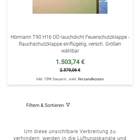
Hörmann T90 H16 OD rauchdicht Feuerschutzklappe -
Rauchschutzklappe einflügelig, versch. Größen
wählbar
Sonderpreis
1.503,74 €
2.579,06 €
Inkl. 19% Steuern
,
exkl.
Versandkosten
Filtern & Sortieren
Um diese unsichtbare Verbreitung zu
verhindern, werden in die Lüftungskanäle und