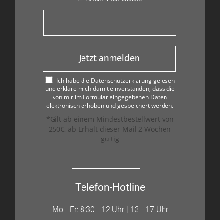
Jetzt anmelden
Ich habe die Datenschutzerklärung gelesen
und erkläre mich damit einverstanden, dass die
von mir im Formular eingegebenen Daten
elektronisch erhoben und gespeichert werden.
*Gilt ab einem Mindestbestellwert von
250€, ab Erhalt dieser Mail 2 Wochen
gültig
Telefon-Hotline
Mo - Fr: 8:30 - 12 Uhr | 13 - 17 Uhr