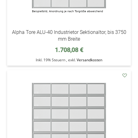
Alpha Tore ALU-40 Industrietor Sektionaltor, bis 3750
mm Breite
1.708,08 €
Inkl. 19% Steuern
,
exkl.
Versandkosten
addAu
den
Wunsc