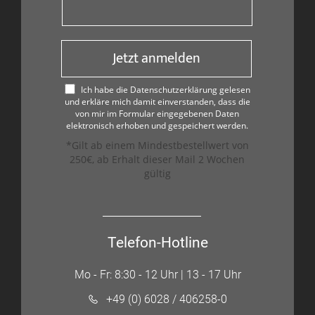
Jetzt anmelden
Ich habe die Datenschutzerklärung gelesen
und erkläre mich damit einverstanden, dass die
von mir im Formular eingegebenen Daten
elektronisch erhoben und gespeichert werden.
*Gilt ab einem Mindestbestellwert von
250€, ab Erhalt dieser Mail 2 Wochen
gültig
Telefon-Hotline
Mo - Fr: 8:30 - 12 Uhr | 13 - 17 Uhr
+49 (0) 6028 / 406258-0