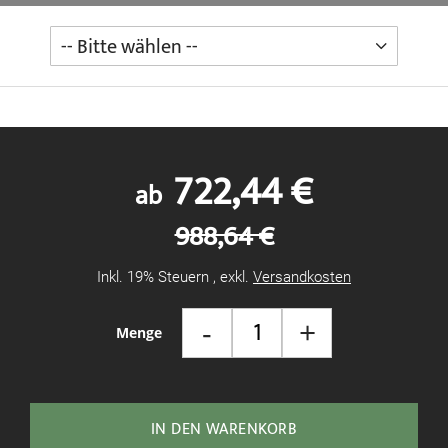
722,44 €
ab
988,64 €
Inkl. 19% Steuern
,
exkl.
Versandkosten
-
+
Menge
IN DEN WARENKORB