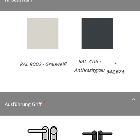
Farbauswahl
RAL 7016 -
+
RAL 9002 - Grauweiß
Anthrazitgrau
342,67 €
Ausführung Griff