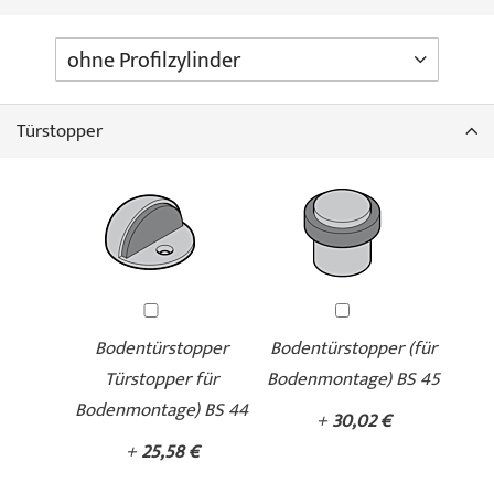
Türstopper
Bodentürstopper
Bodentürstopper (für
Türstopper für
Bodenmontage) BS 45
Bodenmontage) BS 44
+
30,02 €
+
25,58 €