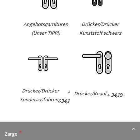
Angebotsgarnituren
Drücker/Drücker
(Unser TIPP!)
Kunststoff schwarz
Drücker/Drücker
+
Drücker/Knauf
+
34,10 €
Sonderausführung
34,10 €
Zarge