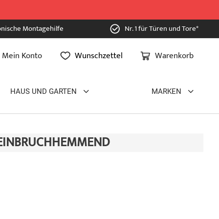
onische Montagehilfe
Nr. 1 für Türen und Tore*
Mein Konto
Wunschzettel
Warenkorb
HAUS UND GARTEN
MARKEN
 EINBRUCHHEMMEND