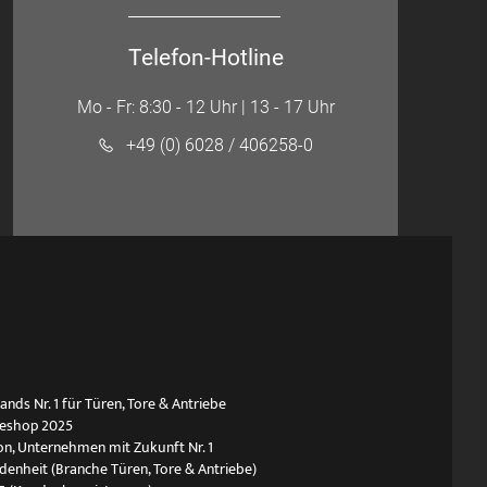
Telefon-Hotline
Mo - Fr: 8:30 - 12 Uhr | 13 - 17 Uhr
+49 (0) 6028 / 406258-0
ds Nr. 1 für Türen, Tore & Antriebe
neshop 2025
n, Unternehmen mit Zukunft Nr. 1
edenheit (Branche Türen, Tore & Antriebe)