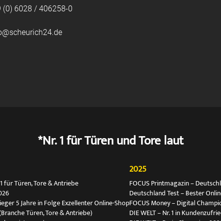
 (0) 6028 / 406258-0
fo@scheurich24.de
*Nr. 1 für Türen und Tore laut
2025
 für Türen, Tore & Antriebe
FOCUS Printmagazin – Deutschlan
026
Deutschland Test – Bester Onli
ger 5 Jahre in Folge Exzellenter Online-Shop
FOCUS Money – Digital Champio
(Branche Türen, Tore & Antriebe)
DIE WELT – Nr. 1 in Kundenzufri