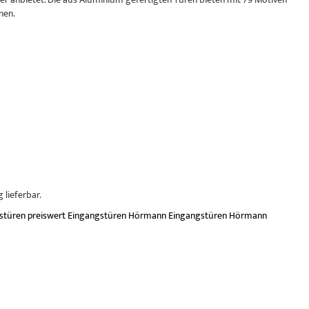
nen.
lieferbar.
stüren
preiswert
Eingangstüren
Hörmann Eingangstüren
Hörmann