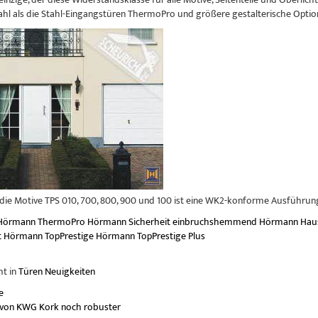
l als die Stahl-Eingangstüren ThermoPro und größere gestalterische Optio
die Motive TPS 010, 700, 800, 900 und 100 ist eine WK2-konforme Ausführung 
Hörmann ThermoPro
Hörmann
Sicherheit
einbruchshemmend
Hörmann Hau
t
Hörmann TopPrestige
Hörmann TopPrestige Plus
ht in
Türen Neuigkeiten
e
von KWG Kork noch robuster