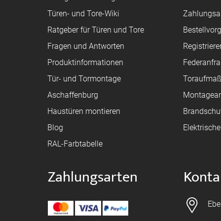
Türen- und Tore-Wiki
Zahlungsa
Ratgeber für Türen und Tore
Bestellvor
Fragen und Antworten
Registriere
Produktinformationen
Federanfr
Tür- und Tormontage
Toraufma
Aschaffenburg
Montagean
Haustüren montieren
Brandschu
Blog
Elektrisch
RAL-Farbtabelle
Zahlungsarten
Konta
Ebe