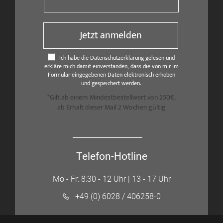
Jetzt anmelden
Ich habe die Datenschutzerklärung gelesen und
erkläre mich damit einverstanden, dass die von mir im
Formular eingegebenen Daten elektronisch erhoben
und gespeichert werden.
*Gilt ab einem Mindestbestellwert von 250€,
ab Erhalt dieser Mail 2 Wochen gültig
Telefon-Hotline
Mo - Fr: 8:30 - 12 Uhr | 13 - 17 Uhr
+49 (0) 6028 / 406258-0