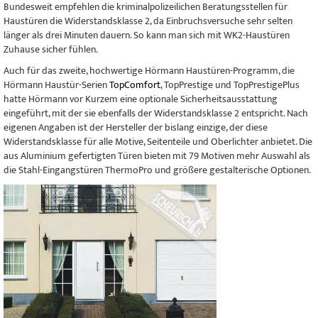
Bundesweit empfehlen die kriminalpolizeilichen Beratungsstellen für
Haustüren die Widerstandsklasse 2, da Einbruchsversuche sehr selten
länger als drei Minuten dauern. So kann man sich mit WK2-Haustüren
Zuhause sicher fühlen.
Auch für das zweite, hochwertige Hörmann Haustüren-Programm, die
Hörmann Haustür-Serien
TopComfort
, TopPrestige und TopPrestigePlus
hatte Hörmann vor Kurzem eine optionale Sicherheitsausstattung
eingeführt, mit der sie ebenfalls der Widerstandsklasse 2 entspricht. Nach
eigenen Angaben ist der Hersteller der bislang einzige, der diese
Widerstandsklasse für alle Motive, Seitenteile und Oberlichter anbietet. Die
aus Aluminium gefertigten Türen bieten mit 79 Motiven mehr Auswahl als
die Stahl-Eingangstüren ThermoPro und größere gestalterische Optionen.