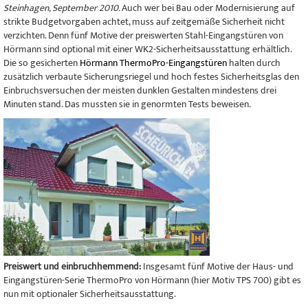
Steinhagen, September 2010.
Auch wer bei Bau oder Modernisierung auf
strikte Budgetvorgaben achtet, muss auf zeitgemäße Sicherheit nicht
verzichten. Denn fünf Motive der preiswerten Stahl-Eingangstüren von
Hörmann sind optional mit einer WK2-Sicherheitsausstattung erhältlich.
Die so gesicherten
Hörmann ThermoPro-Eingangstüren
halten durch
zusätzlich verbaute Sicherungsriegel und hoch festes Sicherheitsglas den
Einbruchsversuchen der meisten dunklen Gestalten mindestens drei
Minuten stand. Das mussten sie in genormten Tests beweisen.
Preiswert und einbruchhemmend:
Insgesamt fünf Motive der Haus- und
Eingangstüren-Serie ThermoPro von Hörmann (hier Motiv TPS 700) gibt es
nun mit optionaler Sicherheitsausstattung.