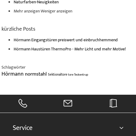
Naturfarben-Neuigkeiten
Mehr anzeigen
Weniger anzeigen
kürzliche Posts
Hörmann Eingangstüren preiswert und einbruchhemmend
Hörmann Haustüren ThermoPro - Mehr Licht und mehr Motive!
Schlagwörter
Hörmann
normstahl
Sektionaltore
tore
Teckentrup
Service