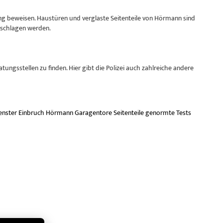
 beweisen. Haustüren und verglaste Seitenteile von Hörmann sind
-schlagen werden.
ungsstellen zu finden. Hier gibt die Polizei auch zahlreiche andere
enster
Einbruch
Hörmann Garagentore
Seitenteile
genormte Tests