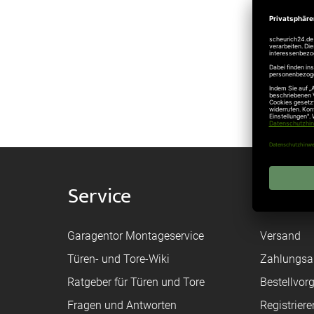
Fibr
Hoch
Service
Shop
Garagentor Montageservice
Versand
Türen- und Tore-Wiki
Zahlungsa
Ratgeber für Türen und Tore
Bestellvor
Fragen und Antworten
Registriere