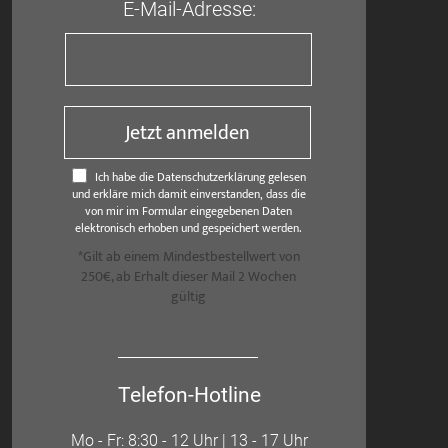
E-Mail-Adresse:
Jetzt anmelden
Ich habe die Datenschutzerklärung gelesen
und erkläre mich damit einverstanden, dass die
von mir im Formular eingegebenen Daten
elektronisch erhoben und gespeichert werden.
*Gilt ab einem Mindestbestellwert von
250€, ab Erhalt dieser Mail 2 Wochen
gültig
Telefon-Hotline
Mo - Fr: 8:30 - 12 Uhr | 13 - 17 Uhr