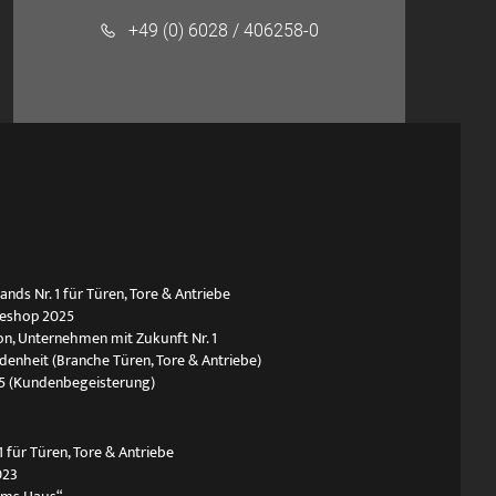
+49 (0) 6028 / 406258-0
ds Nr. 1 für Türen, Tore & Antriebe
neshop 2025
n, Unternehmen mit Zukunft Nr. 1
edenheit (Branche Türen, Tore & Antriebe)
5 (Kundenbegeisterung)
 für Türen, Tore & Antriebe
023