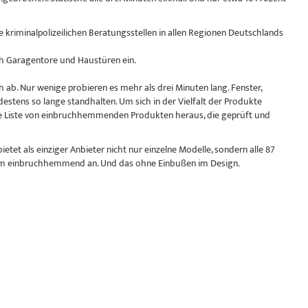
 kriminalpolizeilichen Beratungsstellen in allen Regionen Deutschlands
uch Garagentore und Haustüren ein.
h ab. Nur wenige probieren es mehr als drei Minuten lang. Fenster,
tens so lange standhalten. Um sich in der Vielfalt der Produkte
ige Liste von einbruchhemmenden Produkten heraus, die geprüft und
etet als einziger Anbieter nicht nur einzelne Modelle, sondern alle 87
amm einbruchhemmend an. Und das ohne Einbußen im Design.