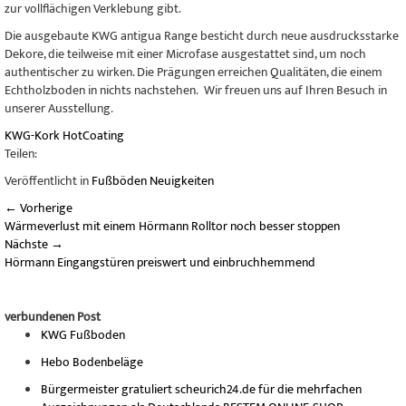
zur vollflächigen Verklebung gibt.
Die ausgebaute KWG antigua Range besticht durch neue ausdrucksstarke
Dekore, die teilweise mit einer Microfase ausgestattet sind, um noch
authentischer zu wirken. Die Prägungen erreichen Qualitäten, die einem
Echtholzboden in nichts nachstehen. Wir freuen uns auf Ihren Besuch in
unserer Ausstellung.
KWG-Kork
HotCoating
Teilen:
Veröffentlicht in
Fußböden Neuigkeiten
←
Vorherige
Wärmeverlust mit einem Hörmann Rolltor noch besser stoppen
Nächste
→
Hörmann Eingangstüren preiswert und einbruchhemmend
verbundenen Post
KWG Fußboden
Hebo Bodenbeläge
Bürgermeister gratuliert scheurich24.de für die mehrfachen