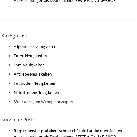
Auszeichnungen als Deutschlands BESTEM ONLINE-SHOP.
Kategorien
Allgemeine Neuigkeiten
Türen Neuigkeiten
Tore Neuigkeiten
Antriebe Neuigkeiten
Fußböden Neuigkeiten
Naturfarben-Neuigkeiten
Mehr anzeigen
Weniger anzeigen
kürzliche Posts
Bürgermeister gratuliert scheurich24.de für die mehrfachen
Auszeichnungen als Deutschlands BESTEM ONLINE-SHOP.