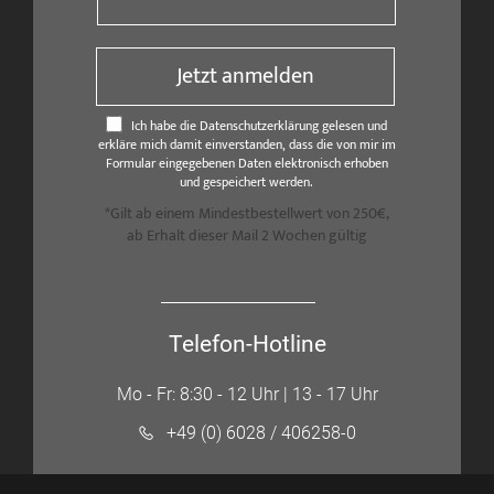
Jetzt anmelden
Ich habe die Datenschutzerklärung gelesen und
erkläre mich damit einverstanden, dass die von mir im
Formular eingegebenen Daten elektronisch erhoben
und gespeichert werden.
*Gilt ab einem Mindestbestellwert von 250€,
ab Erhalt dieser Mail 2 Wochen gültig
Telefon-Hotline
Mo - Fr: 8:30 - 12 Uhr | 13 - 17 Uhr
+49 (0) 6028 / 406258-0