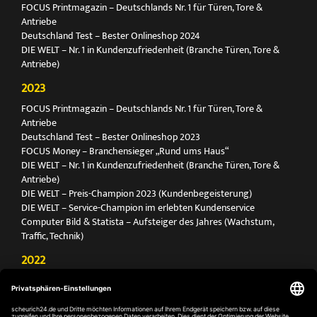
FOCUS Printmagazin – Deutschlands Nr. 1 für Türen, Tore &
Antriebe
Deutschland Test – Bester Onlineshop 2024
DIE WELT – Nr. 1 in Kundenzufriedenheit (Branche Türen, Tore &
Antriebe)
2023
FOCUS Printmagazin – Deutschlands Nr. 1 für Türen, Tore &
Antriebe
Deutschland Test – Bester Onlineshop 2023
FOCUS Money – Branchensieger „Rund ums Haus“
DIE WELT – Nr. 1 in Kundenzufriedenheit (Branche Türen, Tore &
Antriebe)
DIE WELT – Preis-Champion 2023 (Kundenbegeisterung)
DIE WELT – Service-Champion im erlebten Kundenservice
Computer Bild & Statista – Aufsteiger des Jahres (Wachstum,
Traffic, Technik)
2022
FOCUS Printmagazin – Deutschlands Nr. 1 für Türen, Tore &
Antriebe
Deutschland Test – Bester Onlineshop 2022