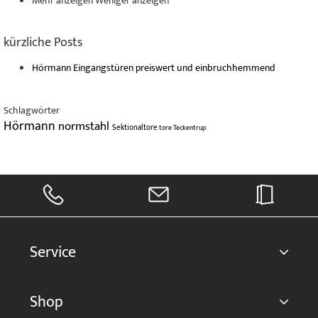
Mehr anzeigen
Weniger anzeigen
kürzliche Posts
Hörmann Eingangstüren preiswert und einbruchhemmend
Schlagwörter
Hörmann
normstahl
Sektionaltore
tore
Teckentrup
Service
Shop