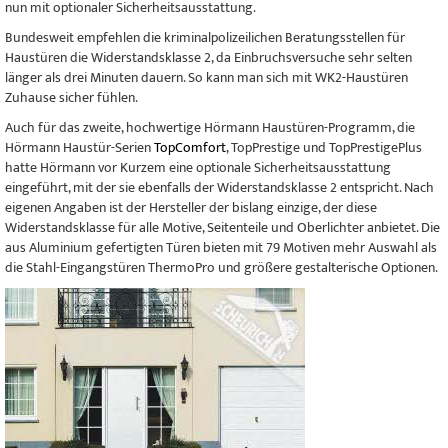
nun mit optionaler Sicherheitsausstattung.
Bundesweit empfehlen die kriminalpolizeilichen Beratungsstellen für
Haustüren die Widerstandsklasse 2, da Einbruchsversuche sehr selten
länger als drei Minuten dauern. So kann man sich mit WK2-Haustüren
Zuhause sicher fühlen.
Auch für das zweite, hochwertige Hörmann Haustüren-Programm, die
Hörmann Haustür-Serien
TopComfort
, TopPrestige und TopPrestigePlus
hatte Hörmann vor Kurzem eine optionale Sicherheitsausstattung
eingeführt, mit der sie ebenfalls der Widerstandsklasse 2 entspricht. Nach
eigenen Angaben ist der Hersteller der bislang einzige, der diese
Widerstandsklasse für alle Motive, Seitenteile und Oberlichter anbietet. Die
aus Aluminium gefertigten Türen bieten mit 79 Motiven mehr Auswahl als
die Stahl-Eingangstüren ThermoPro und größere gestalterische Optionen.