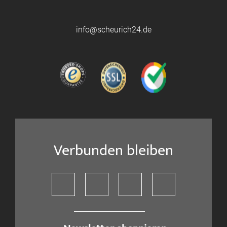
info@scheurich24.de
Verbunden bleiben