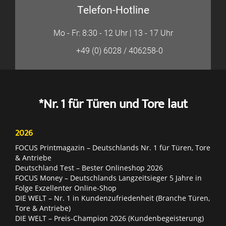
Telefon-Hotline
Mo - Fr: 8:30 - 12 Uhr | 13 - 17 Uhr
+49 (0) 6028 / 406258-0
*Nr. 1 für Türen und Tore laut
2026
FOCUS Printmagazin – Deutschlands Nr. 1 für Türen, Tore
& Antriebe
Deutschland Test – Bester Onlineshop 2026
FOCUS Money – Deutschlands Langzeitsieger 5 Jahre in
Folge Exzellenter Online-Shop
DIE WELT – Nr. 1 in Kundenzufriedenheit (Branche Türen,
Tore & Antriebe)
DIE WELT – Preis-Champion 2026 (Kundenbegeisterung)