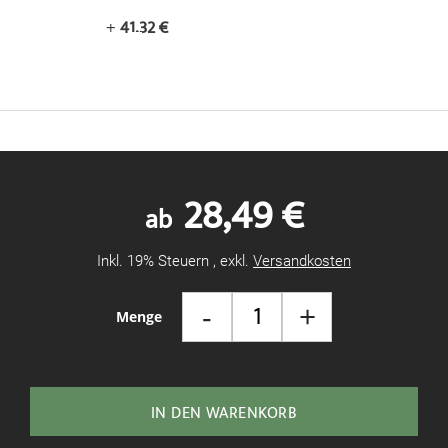
+
41,32 €
28,49 €
ab
Inkl. 19% Steuern
,
exkl.
Versandkosten
-
+
Menge
IN DEN WARENKORB