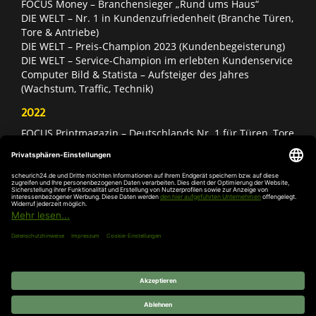
FOCUS Money – Branchensieger „Rund ums Haus“
DIE WELT – Nr. 1 in Kundenzufriedenheit (Branche Türen,
Tore & Antriebe)
DIE WELT – Preis-Champion 2023 (Kundenbegeisterung)
DIE WELT – Service-Champion im erlebten Kundenservice
Computer Bild & Statista – Aufsteiger des Jahres
(Wachstum, Traffic, Technik)
2022
FOCUS Printmagazin – Deutschlands Nr. 1 für Türen, Tore
& Antriebe
Deutschland Test – Bester Onlineshop 2022
FOCUS Money – Branchensieger „Rund ums Haus“
DIE WELT – Service-Champion im erlebten Kundenservice
DIE WELT – Branchengewinner Gold-Rang (Türen, Tore &
Antriebe)
AGB
Impressum
Widerruf
Datenschutz
Cookie-
Einstellungen