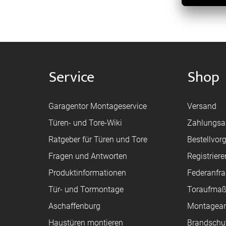
Service
Shop
Garagentor Montageservice
Versand
Türen- und Tore-Wiki
Zahlungsa
Ratgeber für Türen und Tore
Bestellvor
Fragen und Antworten
Registriere
Produktinformationen
Federanfr
Tür- und Tormontage
Toraufma
Aschaffenburg
Montagean
Haustüren montieren
Brandschu