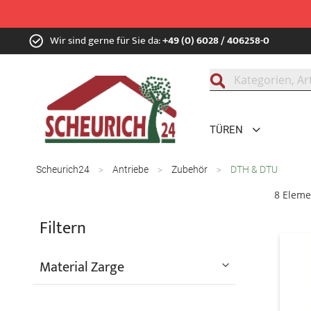
Zum
Wir sind gerne für Sie da:
+49 (0) 6028 / 406258-0
Inhalt
springen
Suche
TÜREN
Scheurich24
Antriebe
Zubehör
DTH & DTU
8
Eleme
Filtern
Material Zarge