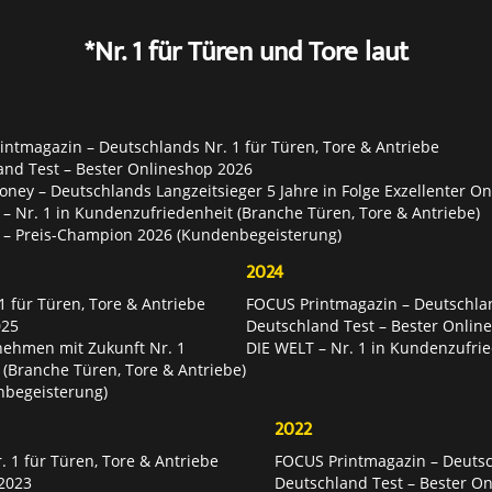
*Nr. 1 für Türen und Tore laut
ntmagazin – Deutschlands Nr. 1 für Türen, Tore & Antriebe
and Test – Bester Onlineshop 2026
ey – Deutschlands Langzeitsieger 5 Jahre in Folge Exzellenter O
– Nr. 1 in Kundenzufriedenheit (Branche Türen, Tore & Antriebe)
 – Preis-Champion 2026 (Kundenbegeisterung)
2024
 für Türen, Tore & Antriebe
FOCUS Printmagazin – Deutschlan
025
Deutschland Test – Bester Onlin
nehmen mit Zukunft Nr. 1
DIE WELT – Nr. 1 in Kundenzufrie
 (Branche Türen, Tore & Antriebe)
nbegeisterung)
2022
 1 für Türen, Tore & Antriebe
FOCUS Printmagazin – Deutsch
2023
Deutschland Test – Bester O