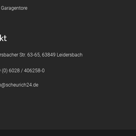
e Garagentore
kt
rsbacher Str. 63-65, 63849 Leidersbach
 (0) 6028 / 406258-0
fo@scheurich24.de