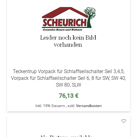
Teckentrup Vorpack für Schlaffseilschalter Seil 3,4,5,
Vorpack für Schlaffseilschalter Seil 6, 8 für SW, SW 40,
SW 80, SLW
76,13 €
Inkl. 19% Steuern
,
exkl.
Versandkosten
addAu
den