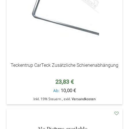
Teckentrup CarTeck Zusätzliche Schienenabhängung
23,83 €
10,00 €
Ab
Inkl. 19% Steuern
,
exkl.
Versandkosten
addAu
den