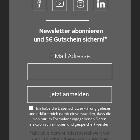
​ Newsletter abonnieren
und 5€ Gutschein sichern!*
E-Mail-Adresse:
Jetzt anmelden
Ich habe die Datenschutzerklärung gelesen
und erkläre mich damit einverstanden, dass die
von mir im Formular eingegebenen Daten
elektronisch erhoben und gespeichert werden.
*Gilt ab einem Mindestbestellwert von
250€, ab Erhalt dieser Mail 2 Wochen