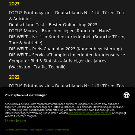
2023
FOCUS Printmagazin – Deutschlands Nr. 1 für Türen, Tore
& Antriebe
Deutschland Test – Bester Onlineshop 2023
FOCUS Money – Branchensieger „Rund ums Haus“
DIE WELT – Nr. 1 in Kundenzufriedenheit (Branche Türen,
Tore & Antriebe)
DIE WELT – Preis-Champion 2023 (Kundenbegeisterung)
DIE WELT – Service-Champion im erlebten Kundenservice
Computer Bild & Statista – Aufsteiger des Jahres
(Wachstum, Traffic, Technik)
2022
FOCUS Printmagazin – Deutschlands Nr. 1 für Türen, Tore
& Antriebe
Deutschland Test – Bester Onlineshop 2022
FOCUS Money – Branchensieger „Rund ums Haus“
DIE WELT – Service-Champion im erlebten Kundenservice
DIE WELT – Branchengewinner Gold-Rang (Türen, Tore &
Antriebe)