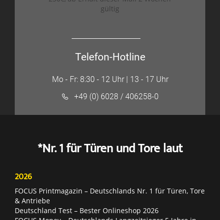
gültig
Telefon-Hotline
Mo - Fr: 8:30 - 12 Uhr | 13 - 17 Uhr
+49 (0) 6028 / 406258-0
*Nr. 1 für Türen und Tore laut
2026
FOCUS Printmagazin – Deutschlands Nr. 1 für Türen, Tore
& Antriebe
Deutschland Test – Bester Onlineshop 2026