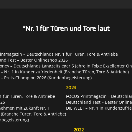
*Nr. 1 für Türen und Tore laut
ntmagazin – Deutschlands Nr. 1 für Türen, Tore & Antriebe
and Test – Bester Onlineshop 2026
ey – Deutschlands Langzeitsieger 5 Jahre in Folge Exzellenter O
– Nr. 1 in Kundenzufriedenheit (Branche Türen, Tore & Antriebe)
 – Preis-Champion 2026 (Kundenbegeisterung)
2024
 für Türen, Tore & Antriebe
FOCUS Printmagazin – Deutschlan
025
Deutschland Test – Bester Onlin
nehmen mit Zukunft Nr. 1
DIE WELT – Nr. 1 in Kundenzufrie
 (Branche Türen, Tore & Antriebe)
nbegeisterung)
2022