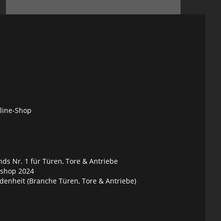
nline-Shop
ds Nr. 1 für Türen, Tore & Antriebe
eshop 2024
denheit (Branche Türen, Tore & Antriebe)