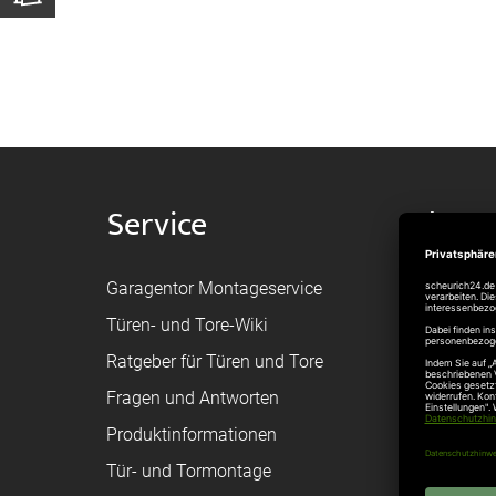
Service
Shop
Garagentor Montageservice
Versand
Türen- und Tore-Wiki
Zahlungsa
Ratgeber für Türen und Tore
Bestellvor
Fragen und Antworten
Registriere
Produktinformationen
Federanfr
Tür- und Tormontage
Toraufma