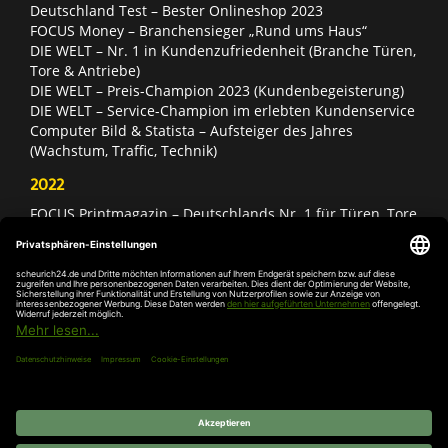
Deutschland Test – Bester Onlineshop 2023
FOCUS Money – Branchensieger „Rund ums Haus“
DIE WELT – Nr. 1 in Kundenzufriedenheit (Branche Türen,
Tore & Antriebe)
DIE WELT – Preis-Champion 2023 (Kundenbegeisterung)
DIE WELT – Service-Champion im erlebten Kundenservice
Computer Bild & Statista – Aufsteiger des Jahres
(Wachstum, Traffic, Technik)
2022
FOCUS Printmagazin – Deutschlands Nr. 1 für Türen, Tore
& Antriebe
Deutschland Test – Bester Onlineshop 2022
FOCUS Money – Branchensieger „Rund ums Haus“
DIE WELT – Service-Champion im erlebten Kundenservice
DIE WELT – Branchengewinner Gold-Rang (Türen, Tore &
Antriebe)
AGB
Impressum
Widerruf
Datenschutz
Cookie-
Einstellungen