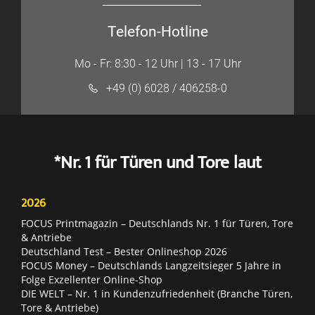
Telefon-Hotline
Mo - Fr: 8:30 - 12 Uhr | 13 - 17 Uhr
+49 (0) 6028 / 406258-0
*Nr. 1 für Türen und Tore laut
2026
FOCUS Printmagazin – Deutschlands Nr. 1 für Türen, Tore
& Antriebe
Deutschland Test – Bester Onlineshop 2026
FOCUS Money – Deutschlands Langzeitsieger 5 Jahre in
Folge Exzellenter Online-Shop
DIE WELT – Nr. 1 in Kundenzufriedenheit (Branche Türen,
Tore & Antriebe)