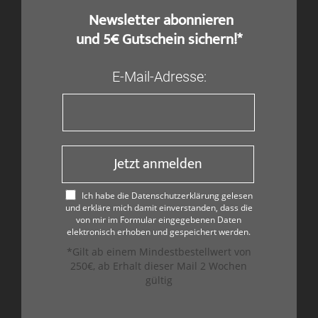
​ Newsletter abonnieren
und 5€ Gutschein sichern!*
E-Mail-Adresse:
Jetzt anmelden
Ich habe die Datenschutzerklärung gelesen
und erkläre mich damit einverstanden, dass die
von mir im Formular eingegebenen Daten
elektronisch erhoben und gespeichert werden.
*Gilt ab einem Mindestbestellwert von
250€, ab Erhalt dieser Mail 2 Wochen
gültig