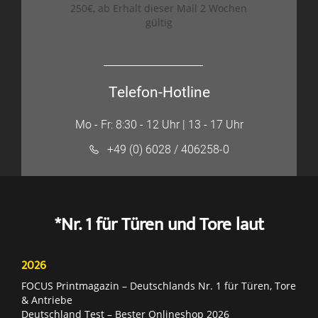
250€, ab Erhalt dieser Mail 2 Wochen
gültig
Telefon-Hotline
Mo - Fr: 8:30 - 12 Uhr | 13 - 17 Uhr
+49 (0) 6028 / 406258-0
*Nr. 1 für Türen und Tore laut
2026
FOCUS Printmagazin – Deutschlands Nr. 1 für Türen, Tore
& Antriebe
Deutschland Test – Bester Onlineshop 2026