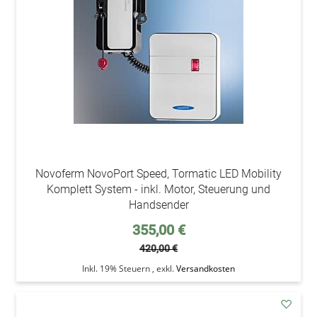
Wunsc
Novoferm NovoPort Speed, Tormatic LED Mobility
Komplett System - inkl. Motor, Steuerung und
Handsender
Sonderpreis
355,00 €
420,00 €
Inkl. 19% Steuern
,
exkl.
Versandkosten