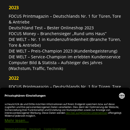
2023
FOCUS Printmagazin – Deutschlands Nr. 1 für Türen, Tore
& Antriebe
Deutschland Test – Bester Onlineshop 2023
FOCUS Money – Branchensieger „Rund ums Haus“
DIE WELT – Nr. 1 in Kundenzufriedenheit (Branche Türen,
Tore & Antriebe)
DIE WELT – Preis-Champion 2023 (Kundenbegeisterung)
DIE WELT – Service-Champion im erlebten Kundenservice
Computer Bild & Statista – Aufsteiger des Jahres
(Wachstum, Traffic, Technik)
2022
FOCUS Printmagazin – Deutschlands Nr. 1 für Türen, Tore
& Antriebe
Deutschland Test – Bester Onlineshop 2022
FOCUS Money – Branchensieger „Rund ums Haus“
DIE WELT – Service-Champion im erlebten Kundenservice
DIE WELT – Branchengewinner Gold-Rang (Türen, Tore &
Antriebe)