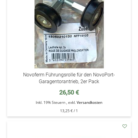
Novoferm Führungsrolle für den NovoPort-
Garagentorantrieb, 2er Pack
26,50 €
Inkl. 19% Steuern
,
exkl.
Versandkosten
13,25 €
/ 1
addAu