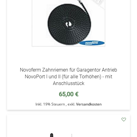
Novoferm Zahnriemen für Garagentor Antrieb
NovoPort I und II (für alle Torhöhen) - mit
Anschlusstück
65,00 €
Inkl. 19% Steuern
,
exkl.
Versandkosten
addAu
den