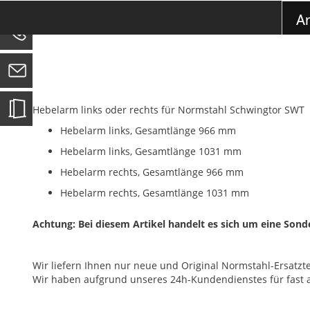
der
Ar
Bildgalerie
springen
0
Hebelarm links oder rechts für Normstahl Schwingtor SWT
Hebelarm links, Gesamtlänge 966 mm
Hebelarm links, Gesamtlänge 1031 mm
Hebelarm rechts, Gesamtlänge 966 mm
Hebelarm rechts, Gesamtlänge 1031 mm
Achtung: Bei diesem Artikel handelt es sich um eine Son
Wir liefern Ihnen nur neue und Original Normstahl-Ersatztei
Wir haben aufgrund unseres 24h-Kundendienstes für fast alle