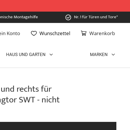
onische Montagehilfe
Nr. 1 für Türen und Tore*
in Konto
Wunschzettel
Warenkorb
HAUS UND GARTEN
MARKEN
 und rechts für
gtor SWT - nicht