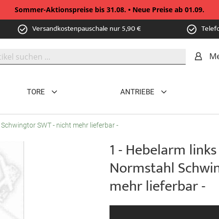
Sommer-Aktionspreise bis 31.08. • Neue Preise ab 01.09.
Versandkostenpauschale nur 5,90 €
Telef
Me
TORE
ANTRIEBE
 Schwingtor SWT - nicht mehr lieferbar -
1 - Hebelarm links
Normstahl Schwin
mehr lieferbar -