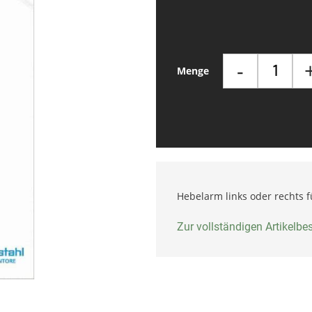
-
Menge
Hebelarm links oder rechts 
Zur vollständigen Artikelb