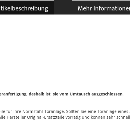
tikelbeschreibung
Mehr Informatione
deranfertigung, deshalb ist sie vom Umtausch ausgeschlossen.
le für Ihre Normstahl-Toranlage. Sollten Sie eine Toranlage eines 
 Hersteller Original-Ersatzteile vorrätig und können sehr schnell 