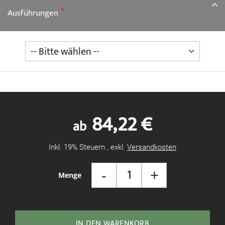
Ausführungen
84,22 €
ab
Inkl. 19% Steuern
,
exkl.
Versandkosten
-
+
Menge
IN DEN WARENKORB