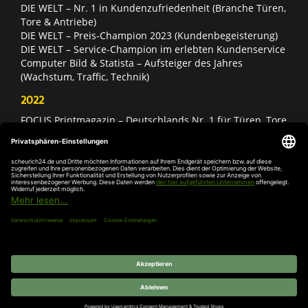
DIE WELT – Nr. 1 in Kundenzufriedenheit (Branche Türen,
Tore & Antriebe)
DIE WELT – Preis-Champion 2023 (Kundenbegeisterung)
DIE WELT – Service-Champion im erlebten Kundenservice
Computer Bild & Statista – Aufsteiger des Jahres
(Wachstum, Traffic, Technik)
2022
FOCUS Printmagazin – Deutschlands Nr. 1 für Türen, Tore
& Antriebe
Deutschland Test – Bester Onlineshop 2022
FOCUS Money – Branchensieger „Rund ums Haus“
DIE WELT – Service-Champion im erlebten Kundenservice
DIE WELT – Branchengewinner Gold-Rang (Türen, Tore &
Antriebe)
AGB
Impressum
Widerruf
Datenschutz
Cookie-
Einstellungen
© 2026 SCHEURICH GmbH