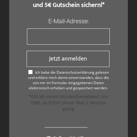
und 5€ Gutschein sichern!*
E-Mail-Adresse:
Jetzt anmelden
Ich habe die Datenschutzerklärung gelesen
und erkläre mich damit einverstanden, dass die
von mir im Formular eingegebenen Daten
elektronisch erhoben und gespeichert werden.
*Gilt ab einem Mindestbestellwert von
250€, ab Erhalt dieser Mail 2 Wochen
gültig