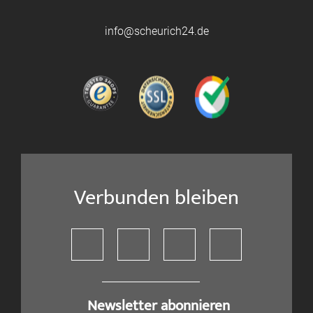
info@scheurich24.de
Verbunden bleiben
​ Newsletter abonnieren