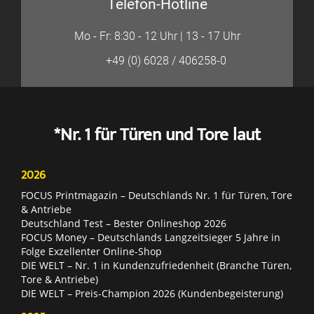
Telefon-Hotline
Mo - Fr: 8:30 - 12 Uhr | 13 - 17 Uhr
+49 (0) 6028 / 406258-0
*Nr. 1 für Türen und Tore laut
2026
FOCUS Printmagazin – Deutschlands Nr. 1 für Türen, Tore
& Antriebe
Deutschland Test – Bester Onlineshop 2026
FOCUS Money – Deutschlands Langzeitsieger 5 Jahre in
Folge Exzellenter Online-Shop
DIE WELT – Nr. 1 in Kundenzufriedenheit (Branche Türen,
Tore & Antriebe)
DIE WELT – Preis-Champion 2026 (Kundenbegeisterung)