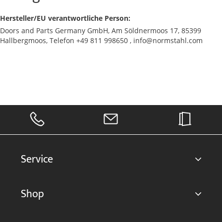
Hersteller/EU verantwortliche Person:
Doors and Parts Germany GmbH, Am Söldnermoos 17, 85399
Hallbergmoos, Telefon +49 811 998650 , info@normstahl.com
Service
Shop