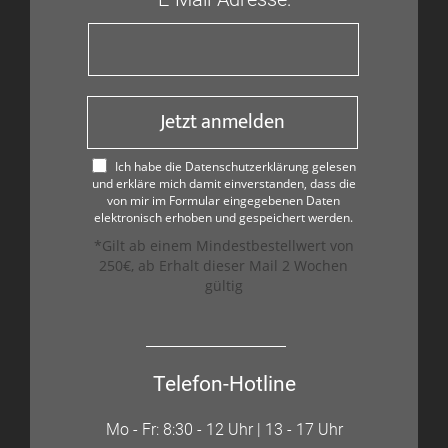
Jetzt anmelden
Ich habe die Datenschutzerklärung gelesen
und erkläre mich damit einverstanden, dass die
von mir im Formular eingegebenen Daten
elektronisch erhoben und gespeichert werden.
*Gilt ab einem Mindestbestellwert von
250€, ab Erhalt dieser Mail 2 Wochen
gültig
Telefon-Hotline
Mo - Fr: 8:30 - 12 Uhr | 13 - 17 Uhr