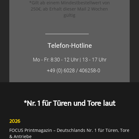
*Gilt ab einem Mindestbestellwert von
250€, ab Erhalt dieser Mail 2 Wochen
gültig
Telefon-Hotline
Mo - Fr: 8:30 - 12 Uhr | 13 - 17 Uhr
+49 (0) 6028 / 406258-0
*Nr. 1 für Türen und Tore laut
2026
FOCUS Printmagazin – Deutschlands Nr. 1 für Türen, Tore
& Antriebe