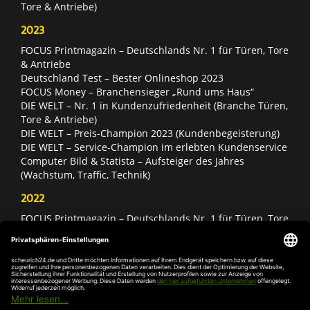
Tore & Antriebe)
2023
FOCUS Printmagazin – Deutschlands Nr. 1 für Türen, Tore
& Antriebe
Deutschland Test – Bester Onlineshop 2023
FOCUS Money – Branchensieger „Rund ums Haus“
DIE WELT – Nr. 1 in Kundenzufriedenheit (Branche Türen,
Tore & Antriebe)
DIE WELT – Preis-Champion 2023 (Kundenbegeisterung)
DIE WELT – Service-Champion im erlebten Kundenservice
Computer Bild & Statista – Aufsteiger des Jahres
(Wachstum, Traffic, Technik)
2022
FOCUS Printmagazin – Deutschlands Nr. 1 für Türen, Tore
& Antriebe
Deutschland Test – Bester Onlineshop 2022
FOCUS Money – Branchensieger „Rund ums Haus“
DIE WELT – Service-Champion im erlebten Kundenservice
DIE WELT – Branchengewinner Gold-Rang (Türen, Tore &
Antriebe)