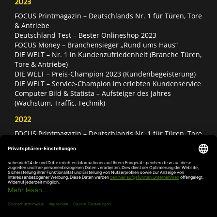
2023
FOCUS Printmagazin – Deutschlands Nr. 1 für Türen, Tore
& Antriebe
Deutschland Test – Bester Onlineshop 2023
FOCUS Money – Branchensieger „Rund ums Haus“
DIE WELT – Nr. 1 in Kundenzufriedenheit (Branche Türen,
Tore & Antriebe)
DIE WELT – Preis-Champion 2023 (Kundenbegeisterung)
DIE WELT – Service-Champion im erlebten Kundenservice
Computer Bild & Statista – Aufsteiger des Jahres
(Wachstum, Traffic, Technik)
2022
FOCUS Printmagazin – Deutschlands Nr. 1 für Türen, Tore
& Antriebe
Deutschland Test – Bester Onlineshop 2022
FOCUS Money – Branchensieger „Rund ums Haus“
DIE WELT – Service-Champion im erlebten Kundenservice
DIE WELT – Branchengewinner Gold-Rang (Türen, Tore &
Antriebe)