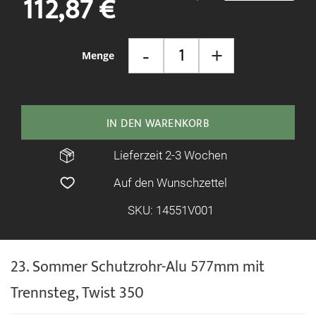
112,87 €
springen
-
+
Menge
IN DEN WARENKORB
Lieferzeit 2-3 Wochen
Auf den Wunschzettel
SKU: 14551V001
23. Sommer Schutzrohr-Alu 577mm mit
Trennsteg, Twist 350