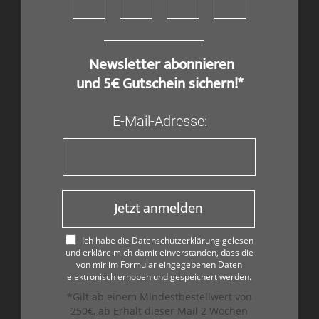
​ Newsletter abonnieren
und 5€ Gutschein sichern!*
E-Mail-Adresse:
Jetzt anmelden
Ich habe die Datenschutzerklärung gelesen
und erkläre mich damit einverstanden, dass die
von mir im Formular eingegebenen Daten
elektronisch erhoben und gespeichert werden.
*Gilt ab einem Mindestbestellwert von
250€, ab Erhalt dieser Mail 2 Wochen