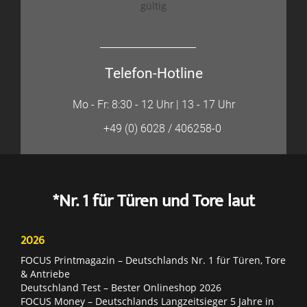
gültig
Telefon-Hotline
Mo - Fr: 8:30 - 12 Uhr | 13 - 17 Uhr
+49 (0) 6028 / 406258-0
*Nr. 1 für Türen und Tore laut
2026
FOCUS Printmagazin – Deutschlands Nr. 1 für Türen, Tore
& Antriebe
Deutschland Test – Bester Onlineshop 2026
FOCUS Money – Deutschlands Langzeitsieger 5 Jahre in