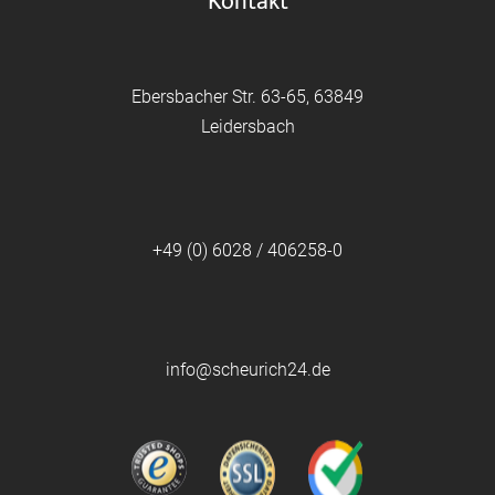
Kontakt
Ebersbacher Str. 63-65, 63849
Leidersbach
+49 (0) 6028 / 406258-0
info@scheurich24.de