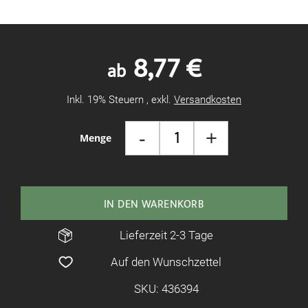
8,77 €
ab
Inkl. 19% Steuern
,
exkl.
Versandkosten
-
+
Menge
IN DEN WARENKORB
Lieferzeit 2-3 Tage
Auf den Wunschzettel
SKU: 436394