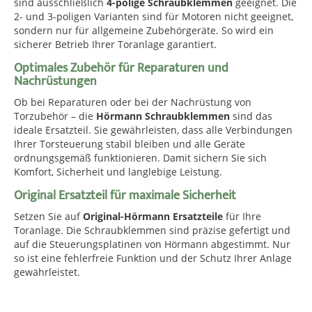
sind ausschließlich
4-polige Schraubklemmen
geeignet. Die
2- und 3-poligen Varianten sind für Motoren nicht geeignet,
sondern nur für allgemeine Zubehörgeräte. So wird ein
sicherer Betrieb Ihrer Toranlage garantiert.
Optimales Zubehör für Reparaturen und
Nachrüstungen
Ob bei Reparaturen oder bei der Nachrüstung von
Torzubehör – die
Hörmann Schraubklemmen
sind das
ideale Ersatzteil. Sie gewährleisten, dass alle Verbindungen
Ihrer Torsteuerung stabil bleiben und alle Geräte
ordnungsgemäß funktionieren. Damit sichern Sie sich
Komfort, Sicherheit und langlebige Leistung.
Original Ersatzteil für maximale Sicherheit
Setzen Sie auf
Original-Hörmann Ersatzteile
für Ihre
Toranlage. Die Schraubklemmen sind präzise gefertigt und
auf die Steuerungsplatinen von Hörmann abgestimmt. Nur
so ist eine fehlerfreie Funktion und der Schutz Ihrer Anlage
gewährleistet.